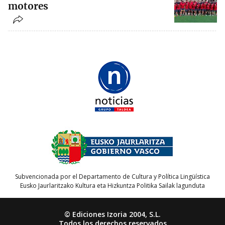
motores
Subvencionada por el Departamento de Cultura y Política Lingüística
Eusko Jaurlaritzako Kultura eta Hizkuntza Politika Sailak lagunduta
© Ediciones Izoria 2004, S.L.
Todos los derechos reservados