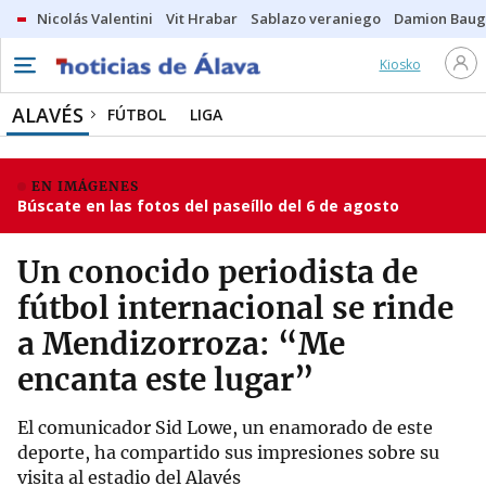
Nicolás Valentini
Vit Hrabar
Sablazo veraniego
Damion Bau
Kiosko
ALAVÉS
FÚTBOL
LIGA
EN IMÁGENES
Búscate en las fotos del paseíllo del 6 de agosto
Un conocido periodista de
fútbol internacional se rinde
a Mendizorroza: “Me
encanta este lugar”
El comunicador Sid Lowe, un enamorado de este
deporte, ha compartido sus impresiones sobre su
visita al estadio del Alavés