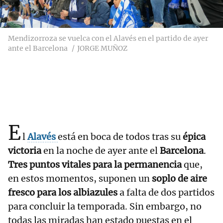
Mendizorroza se vuelca con el Alavés en el partido de ayer
ante el Barcelona
JORGE MUÑOZ
E
l
Alavés
está en boca de todos tras su
épica
victoria
en la noche de ayer ante el
Barcelona
.
Tres puntos vitales para la permanencia
que,
en estos momentos, suponen un
soplo de aire
fresco para los albiazules
a falta de dos partidos
para concluir la temporada. Sin embargo, no
todas las miradas han estado puestas en el