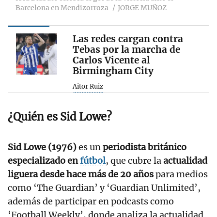
Barcelona en Mendizorroza
JORGE MUÑOZ
Las redes cargan contra
Tebas por la marcha de
Carlos Vicente al
Birmingham City
Aitor Ruiz
¿Quién es Sid Lowe?
Sid Lowe (1976)
es un
periodista británico
especializado en
fútbol
, que cubre la
actualidad
liguera desde hace más de 20 años
para medios
como ‘The Guardian’ y ‘Guardian Unlimited’,
además de participar en podcasts como
‘Football Weekly’, donde analiza la actualidad