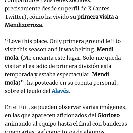
compartido en sus redes sociales,
precisamente desde su perfil de X (antes
Twitter), cómo ha vivido su
primera visita a
Mendizorroza
.
“Love this place. Only primera ground left to
visit this season and it was belting.
Mendi
mola
. (Me encanta este lugar. Solo me queda
visitar el estadio de primera división esta
temporada y estaba espectacular.
Mendi
mola
)”, ha posteado en su cuenta personal,
sobre el feudo del
Alavés
.
En el tuit, se pueden observar varias imágenes,
en las que aparecen aficionados del
Glorioso
animando al equipo hasta el final con banderas
y pancartas, así como fotos de algunos