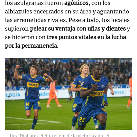
los azulgranas fueron
agónicos
, con los
albiazules encerrados en su área y aguantando
las arremetidas rivales. Pese a todo, los locales
supieron
pelear su ventaja con uñas y dientes
y
se hicieron con
tres puntos vitales en la lucha
por la permanencia
.
Ibra Diabate celebra el gol de la victoria ante el