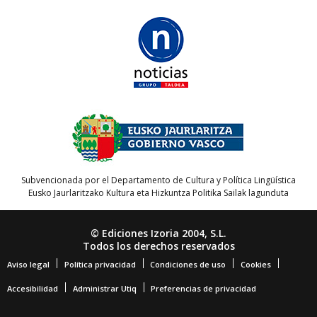
Subvencionada por el Departamento de Cultura y Política Lingüística
Eusko Jaurlaritzako Kultura eta Hizkuntza Politika Sailak lagunduta
© Ediciones Izoria 2004, S.L.
Todos los derechos reservados
Aviso legal
Política privacidad
Condiciones de uso
Cookies
Accesibilidad
Administrar Utiq
Preferencias de privacidad