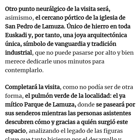
Otro punto neurálgico de la visita será,
asimismo,
el cercano pórtico de la iglesia de
San Pedro de Lamuza. Único de hierro en toda
Euskadi y, por tanto, una joya arquitectónica
única, símbolo de vanguardia y tradición
industrial
, que no puede pasarse por alto y bien
merece dedicarle unos minutos para
contemplarlo.
Completará la visita
, como no podía ser de otra
forma,
el pulmón verde de la localidad: el ya
mítico Parque de Lamuza,
donde
se paseará por
sus senderos
mientras las personas asistentes
descubren cómo y gracias a quién surgió este
espacio
, analizando el legado de las figuras
clave que tanto hicieron por el desarrollo y