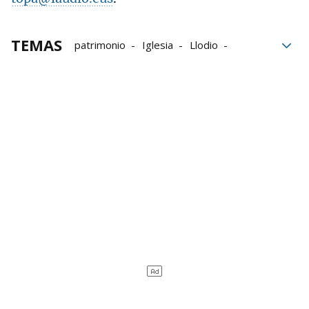
TEMAS
patrimonio
Iglesia
Llodio
visitas guiadas
Laudio