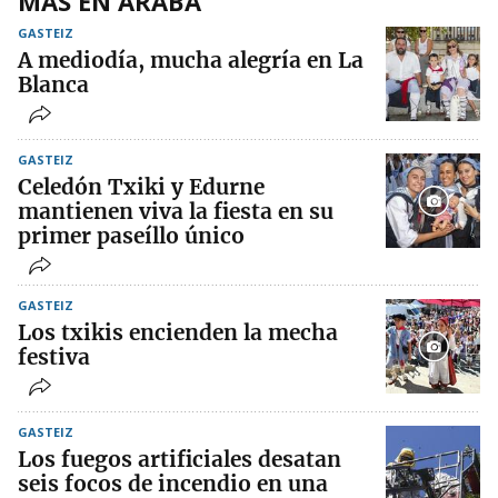
MÁS EN ARABA
GASTEIZ
A mediodía, mucha alegría en La
Blanca
GASTEIZ
Celedón Txiki y Edurne
mantienen viva la fiesta en su
primer paseíllo único
GASTEIZ
Los txikis encienden la mecha
festiva
GASTEIZ
Los fuegos artificiales desatan
seis focos de incendio en una