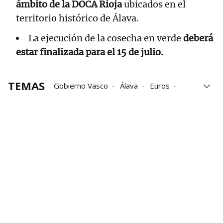
ámbito de la DOCA Rioja
ubicados en el
territorio histórico de Álava.
La ejecución de la cosecha en verde
deberá
estar finalizada para el 15 de julio.
TEMAS
Gobierno Vasco
Álava
Euros
agricultura
vendimia
Rioja Alavesa