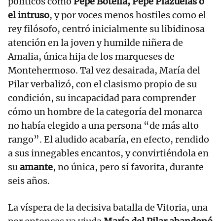
políticos como
Pepe Botella, Pepe Plazuelas o
el intruso
, y por voces menos hostiles como el
rey filósofo, centró inicialmente su libidinosa
atención en la joven y humilde niñera de
Amalia, única hija de los marqueses de
Montehermoso. Tal vez desairada, María del
Pilar verbalizó, con el clasismo propio de su
condición, su incapacidad para comprender
cómo un hombre de la categoría del monarca
no había elegido a una persona “de más alto
rango”. El aludido acabaría, en efecto, rendido
a sus innegables encantos, y convirtiéndola en
su
amante
, no única, pero sí favorita, durante
seis años.
La víspera de la decisiva batalla de Vitoria, una