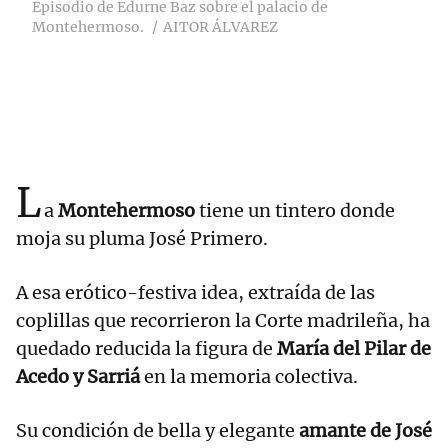
Episodio de Edurne Baz sobre el palacio de
Montehermoso.
AITOR ÁLVAREZ
L
a
Montehermoso
tiene un tintero donde
moja su pluma José Primero.
A esa erótico-festiva idea, extraída de las
coplillas que recorrieron la Corte madrileña, ha
quedado reducida la figura de
María del Pilar de
Acedo y Sarriá
en la memoria colectiva.
Su condición de bella y elegante
amante de José