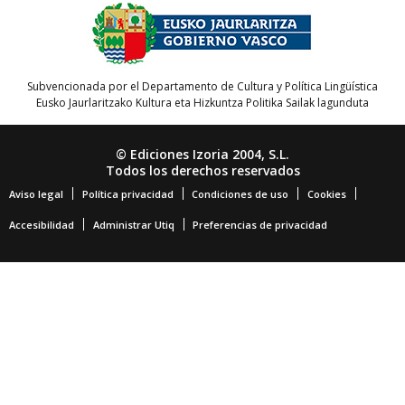
Subvencionada por el Departamento de Cultura y Política Lingüística
Eusko Jaurlaritzako Kultura eta Hizkuntza Politika Sailak lagunduta
© Ediciones Izoria 2004, S.L.
Todos los derechos reservados
Aviso legal
Política privacidad
Condiciones de uso
Cookies
Accesibilidad
Administrar Utiq
Preferencias de privacidad