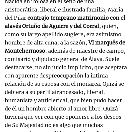
Nacida en Tolosa en el seno de una
aristocrática, liberal e ilustrada familia, María
del Pilar
contrajo temprano matrimonio con el
alavés Ortuño de Aguirre y del Corral,
quien,
como su largo apellido sugiere, era asimismo
hombre de alta cuna; a la sazón,
VI marqués de
Montehermoso
, además de maestre de campo,
comisario y diputado general de Álava. Suele
destacarse, no sin juicio implícito, que aceptara
con aparente despreocupación la íntima
relación de su esposa con el monarca. Quizá se
debiera a su perfil afrancesado, liberal,
humanista y anticlerical, que bien pudo hacer
de él un hombre abierto al amor libre. Quizá
tuviera que ver con que oponerse a los deseos
de Su Majestad no es algo que muchas