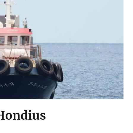
 Hondius