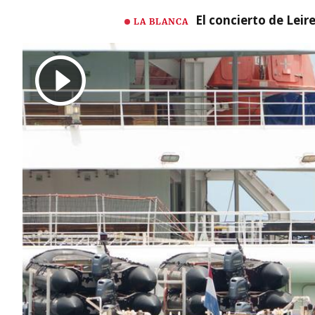
El concierto de Leir
LA BLANCA