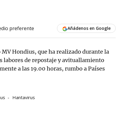
dio preferente
Añádenos en Google
 MV Hondius, que ha realizado durante la
 labores de repostaje y avituallamiento
lemente a las 19.00 horas, rumbo a Países
ius
Hantavirus