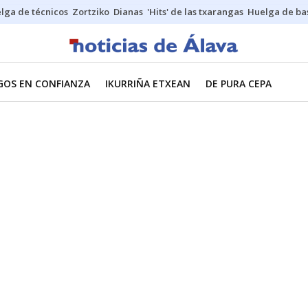
lga de técnicos
Zortziko
Dianas
'Hits' de las txarangas
Huelga de ba
GOS EN CONFIANZA
IKURRIÑA ETXEAN
DE PURA CEPA