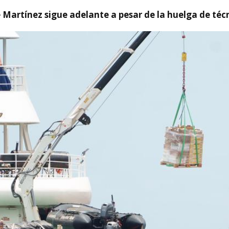
e Martínez sigue adelante a pesar de la huelga de téc