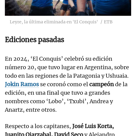
Leyre, la última eliminada en 'El Conquis'
ETB
Ediciones pasadas
En 2024, ‘El Conquis’ celebró su edición
número 20, que tuvo lugar en Argentina, sobre
todo en las regiones de la Patagonia y Ushuaia.
Jokin Ramos
se coronó como el
campeón
de la
edición, en una final que tuvo a grandes
nombres como ‘Lobo’, ‘Txubi’, Andrea y
Anartz, entre otros.
Respecto a los capitanes,
José Luis Korta,
Juanito Oiarzabal, David Seco
y Alejandro