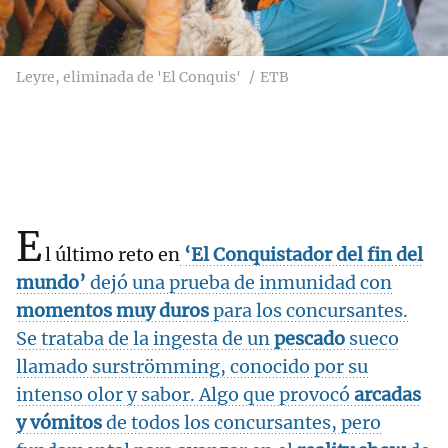
Leyre, eliminada de 'El Conquis'
ETB
E
l último reto en
‘El Conquistador del fin del
mundo’
dejó una prueba de inmunidad con
momentos muy duros
para los concursantes.
Se trataba de la ingesta de un
pescado
sueco
llamado surströmming, conocido por su
intenso olor y sabor. Algo que provocó
arcadas
y vómitos
de todos los concursantes, pero