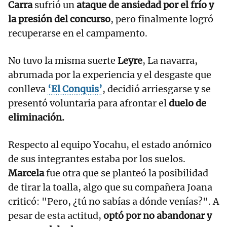
Carra
sufrió un
ataque de ansiedad por el frío y
la presión del concurso
, pero finalmente logró
recuperarse en el campamento.
No tuvo la misma suerte
Leyre
, La navarra,
abrumada por la experiencia y el desgaste que
conlleva
‘El Conquis’
, decidió arriesgarse y se
presentó voluntaria para afrontar el
duelo de
eliminación.
Respecto al equipo Yocahu, el estado anómico
de sus integrantes estaba por los suelos.
Marcela
fue otra que se planteó la posibilidad
de tirar la toalla, algo que su compañera Joana
criticó: "Pero, ¿tú no sabías a dónde venías?". A
pesar de esta actitud,
optó por no abandonar y