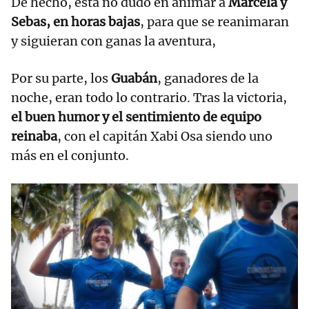
De hecho, esta no dudó en animar a
Marcela y
Sebas, en horas bajas
, para que se reanimaran
y siguieran con ganas la aventura,
Por su parte, los
Guabán
, ganadores de la
noche, eran todo lo contrario. Tras la victoria,
el buen humor y el sentimiento de equipo
reinaba
, con el capitán Xabi Osa siendo uno
más en el conjunto.