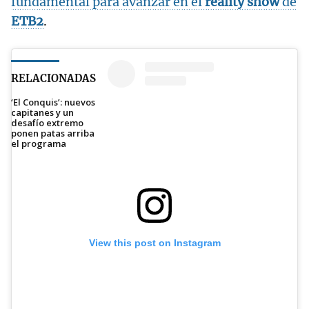
fundamental para avanzar en el
reality show
de
ETB2
.
RELACIONADAS
‘El Conquis’: nuevos
capitanes y un
desafío extremo
ponen patas arriba
el programa
View this post on Instagram