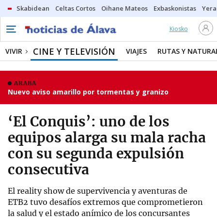
Skabidean
Celtas Cortos
Oihane Mateos
Exbaskonistas
Yera
Kiosko
CINE Y TELEVISIÓN
VIVIR
VIAJES
RUTAS Y NATURA
ARABA
Nuevo aviso amarillo por tormentas y granizo
‘El Conquis’: uno de los
equipos alarga su mala racha
con su segunda expulsión
consecutiva
El reality show de supervivencia y aventuras de
ETB2 tuvo desafíos extremos que comprometieron
la salud y el estado anímico de los concursantes