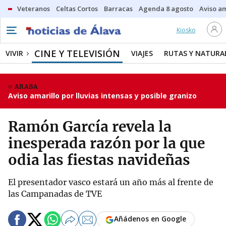
Veteranos
Celtas Cortos
Barracas
Agenda 8 agosto
Aviso am
Kiosko
CINE Y TELEVISIÓN
VIVIR
VIAJES
RUTAS Y NATURA
ARABA
Aviso amarillo por lluvias intensas y posible granizo
Ramón García revela la
inesperada razón por la que
odia las fiestas navideñas
El presentador vasco estará un año más al frente de
las Campanadas de TVE
Añádenos en Google