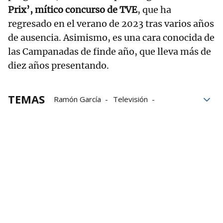
Prix’, mítico concurso de TVE
, que ha
regresado en el verano de 2023 tras varios años
de ausencia. Asimismo, es una cara conocida de
las Campanadas de finde año, que lleva más de
diez años presentando.
TEMAS
Ramón García
Televisión
Campanadas
Navidades
Jenni Hermoso
Ana Mena