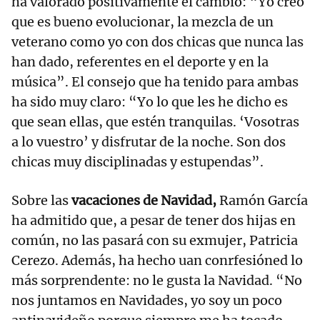
ha valorado positivamente el cambio: “Yo creo
que es bueno evolucionar, la mezcla de un
veterano como yo con dos chicas que nunca las
han dado, referentes en el deporte y en la
música”. El consejo que ha tenido para ambas
ha sido muy claro: “Yo lo que les he dicho es
que sean ellas, que estén tranquilas. ‘Vosotras
a lo vuestro’ y disfrutar de la noche. Son dos
chicas muy disciplinadas y estupendas”.
Sobre las
vacaciones de Navidad,
Ramón García
ha admitido que, a pesar de tener dos hijas en
común, no las pasará con su exmujer, Patricia
Cerezo. Además, ha hecho uan conrfesióned lo
más sorprendente: no le gusta la Navidad. “No
nos juntamos en Navidades, yo soy un poco