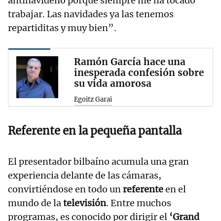
antinavideño porque siempre me ha tocado
trabajar. Las navidades ya las tenemos
repartiditas y muy bien”.
Ramón García hace una
inesperada confesión sobre
su vida amorosa
Egoitz Garai
Referente en la pequeña pantalla
El presentador bilbaíno acumula una gran
experiencia delante de las cámaras,
convirtiéndose en todo un
referente
en el
mundo de la
televisión
. Entre muchos
programas, es conocido por dirigir el
‘Grand