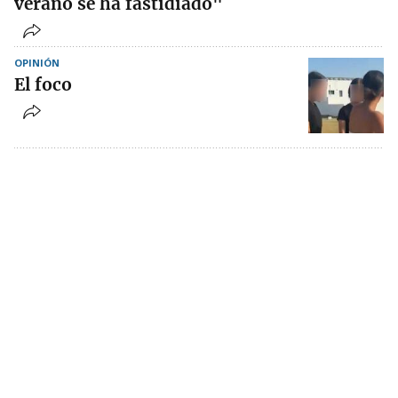
verano se ha fastidiado"
OPINIÓN
El foco