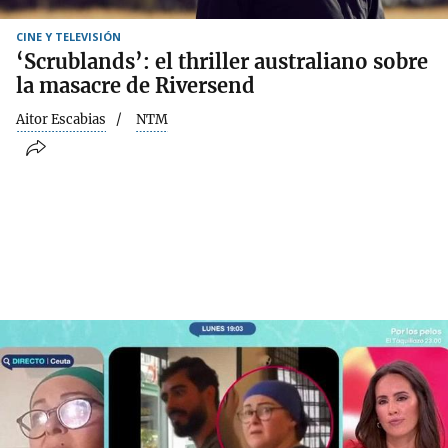
CINE Y TELEVISIÓN
‘Scrublands’: el thriller australiano sobre
la masacre de Riversend
Aitor Escabias
NTM