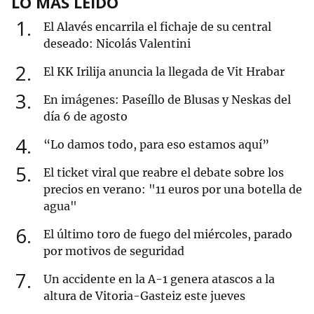
LO MÁS LEÍDO
1
El Alavés encarrila el fichaje de su central
deseado: Nicolás Valentini
2
El KK Irilija anuncia la llegada de Vit Hrabar
3
En imágenes: Paseíllo de Blusas y Neskas del
día 6 de agosto
4
“Lo damos todo, para eso estamos aquí”
5
El ticket viral que reabre el debate sobre los
precios en verano: "11 euros por una botella de
agua"
6
El último toro de fuego del miércoles, parado
por motivos de seguridad
7
Un accidente en la A-1 genera atascos a la
altura de Vitoria-Gasteiz este jueves