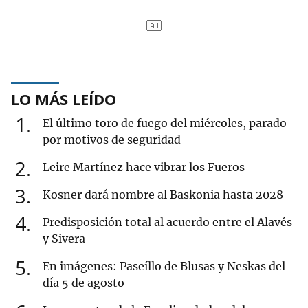
LO MÁS LEÍDO
1
El último toro de fuego del miércoles, parado
por motivos de seguridad
2
Leire Martínez hace vibrar los Fueros
3
Kosner dará nombre al Baskonia hasta 2028
4
Predisposición total al acuerdo entre el Alavés
y Sivera
5
En imágenes: Paseíllo de Blusas y Neskas del
día 5 de agosto