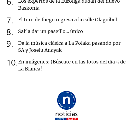
6
Los expertos de la Euroliga dudan del nuevo
Baskonia
7
El toro de fuego regresa a la calle Olaguibel
8
Salí a dar un paseíllo... único
9
De la música clásica a La Polaka pasando por
SA y Joselu Anayak
10
En imágenes: ¡Búscate en las fotos del día 5 de
La Blanca!