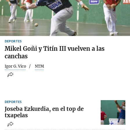
DEPORTES
Mikel Goñi y Titín III vuelven a las
canchas
Igor G. Vico
NTM
DEPORTES
Joseba Ezkurdia, en el top de
txapelas