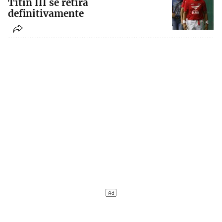
Titín III se retira
definitivamente