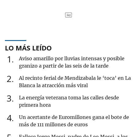
LO MÁS LEÍDO
1
Aviso amarillo por lluvias intensas y posible
granizo a partir de las seis de la tarde
2
Al recinto ferial de Mendizabala le ‘toca’ en La
Blanca la atracción más viral
3
La energía veterana toma las calles desde
primera hora
4
Un acertante de Euromillones gana el bote de
más de 111 millones de euros
Fallece Jorge Messi, padre de Leo Messi, a los