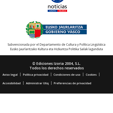
Subvencionada por el Departamento de Cultura y Política Lingüística
Eusko Jaurlaritzako Kultura eta Hizkuntza Politika Sailak lagunduta
© Ediciones Izoria 2004, S.L.
Todos los derechos reservados
Aviso legal
Política privacidad
Condiciones de uso
Cookies
Accesibilidad
Administrar Utiq
Preferencias de privacidad