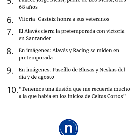
5
68 años
6
Vitoria-Gasteiz honra a sus veteranos
7
El Alavés cierra la pretemporada con victoria
en Santander
8
En imágenes: Alavés y Racing se miden en
pretemporada
9
En imágenes: Paseíllo de Blusas y Neskas del
día 7 de agosto
10
“Tenemos una ilusión que me recuerda mucho
a la que había en los inicios de Celtas Cortos”