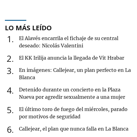
LO MÁS LEÍDO
1
El Alavés encarrila el fichaje de su central
deseado: Nicolás Valentini
2
El KK Irilija anuncia la llegada de Vit Hrabar
3
En imágenes: Callejear, un plan perfecto en La
Blanca
4
Detenido durante un concierto en la Plaza
Nueva por agredir sexualmente a una mujer
5
El último toro de fuego del miércoles, parado
por motivos de seguridad
6
Callejear, el plan que nunca falla en La Blanca