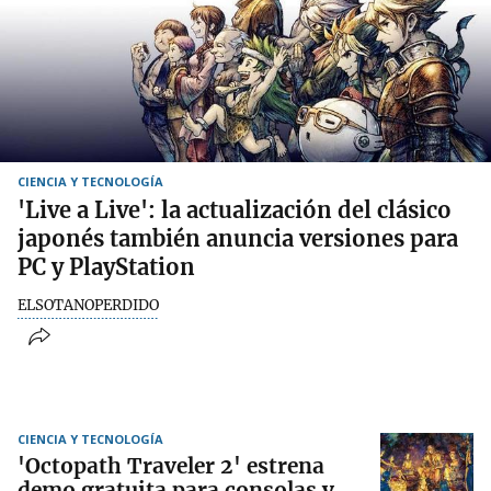
CIENCIA Y TECNOLOGÍA
'Live a Live': la actualización del clásico
japonés también anuncia versiones para
PC y PlayStation
ELSOTANOPERDIDO
CIENCIA Y TECNOLOGÍA
'Octopath Traveler 2' estrena
demo gratuita para consolas y