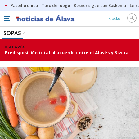
Paseíllo único
Toro de fuego
Kosner sigue con Baskonia
Leir
Kiosko
SOPAS
ALAVÉS
Predisposición total al acuerdo entre el Alavés y Sivera