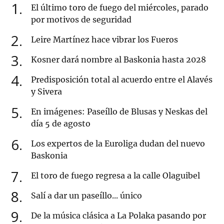
1
El último toro de fuego del miércoles, parado
por motivos de seguridad
2
Leire Martínez hace vibrar los Fueros
3
Kosner dará nombre al Baskonia hasta 2028
4
Predisposición total al acuerdo entre el Alavés
y Sivera
5
En imágenes: Paseíllo de Blusas y Neskas del
día 5 de agosto
6
Los expertos de la Euroliga dudan del nuevo
Baskonia
7
El toro de fuego regresa a la calle Olaguibel
8
Salí a dar un paseíllo... único
9
De la música clásica a La Polaka pasando por