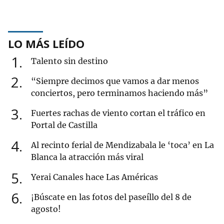
LO MÁS LEÍDO
1
Talento sin destino
2
“Siempre decimos que vamos a dar menos
conciertos, pero terminamos haciendo más”
3
Fuertes rachas de viento cortan el tráfico en
Portal de Castilla
4
Al recinto ferial de Mendizabala le ‘toca’ en La
Blanca la atracción más viral
5
Yerai Canales hace Las Américas
6
¡Búscate en las fotos del paseíllo del 8 de
agosto!