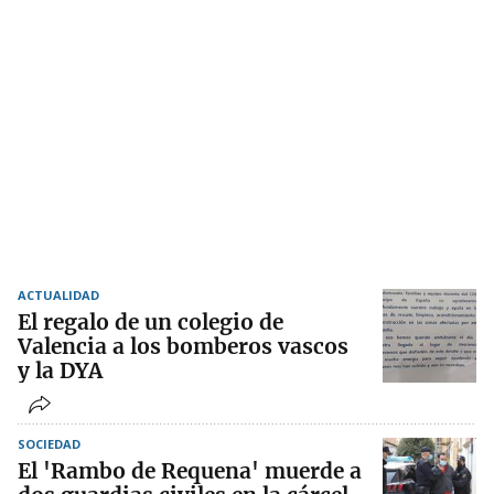
ACTUALIDAD
El regalo de un colegio de
Valencia a los bomberos vascos
y la DYA
SOCIEDAD
El 'Rambo de Requena' muerde a