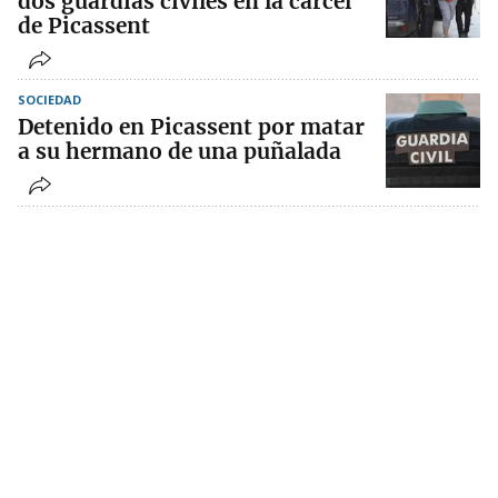
dos guardias civiles en la cárcel
de Picassent
SOCIEDAD
Detenido en Picassent por matar
a su hermano de una puñalada