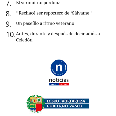
7
El vermut no perdona
8
"Rechacé ser reportero de ‘Sálvame"
9
Un paseíllo a ritmo veterano
10
Antes, durante y después de decir adiós a
Celedón