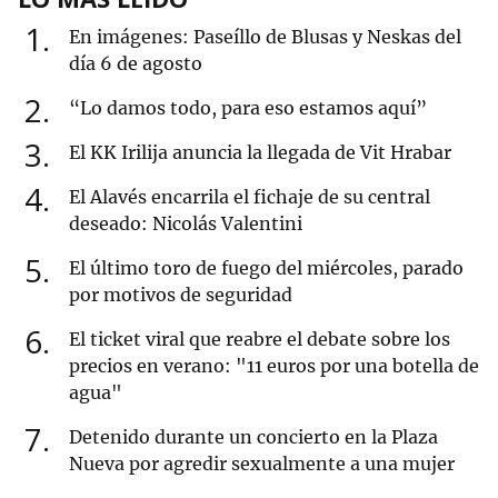
1
En imágenes: Paseíllo de Blusas y Neskas del
día 6 de agosto
2
“Lo damos todo, para eso estamos aquí”
3
El KK Irilija anuncia la llegada de Vit Hrabar
4
El Alavés encarrila el fichaje de su central
deseado: Nicolás Valentini
5
El último toro de fuego del miércoles, parado
por motivos de seguridad
6
El ticket viral que reabre el debate sobre los
precios en verano: "11 euros por una botella de
agua"
7
Detenido durante un concierto en la Plaza
Nueva por agredir sexualmente a una mujer