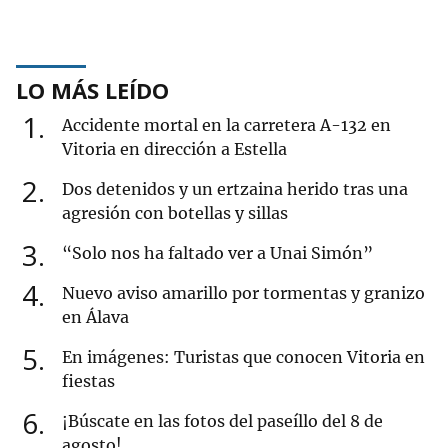
LO MÁS LEÍDO
1
Accidente mortal en la carretera A-132 en
Vitoria en dirección a Estella
2
Dos detenidos y un ertzaina herido tras una
agresión con botellas y sillas
3
“Solo nos ha faltado ver a Unai Simón”
4
Nuevo aviso amarillo por tormentas y granizo
en Álava
5
En imágenes: Turistas que conocen Vitoria en
fiestas
6
¡Búscate en las fotos del paseíllo del 8 de
agosto!