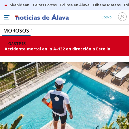
Skabidean
Celtas Cortos
Eclipse en Álava
Oihane Mateos
Ex
Kiosko
MOROSOS
GASTEIZ
Accidente mortal en la A-132 en dirección a Estella