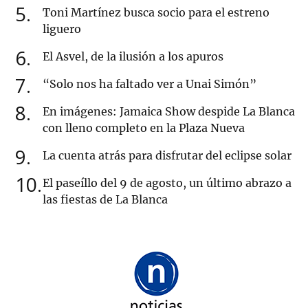
5
Toni Martínez busca socio para el estreno
liguero
6
El Asvel, de la ilusión a los apuros
7
“Solo nos ha faltado ver a Unai Simón”
8
En imágenes: Jamaica Show despide La Blanca
con lleno completo en la Plaza Nueva
9
La cuenta atrás para disfrutar del eclipse solar
10
El paseíllo del 9 de agosto, un último abrazo a
las fiestas de La Blanca