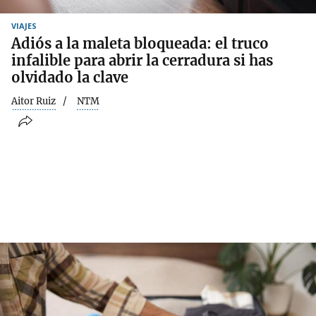
VIAJES
Adiós a la maleta bloqueada: el truco
infalible para abrir la cerradura si has
olvidado la clave
Aitor Ruiz
NTM