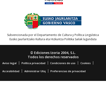
Subvencionada por el Departamento de Cultura y Política Lingüística
Eusko Jaurlaritzako Kultura eta Hizkuntza Politika Sailak lagunduta
© Ediciones Izoria 2004, S.L.
Todos los derechos reservados
Aviso legal
Política privacidad
Condiciones de uso
Cookies
Accesibilidad
Administrar Utiq
Preferencias de privacidad