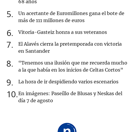
68 años
5
Un acertante de Euromillones gana el bote de
más de 111 millones de euros
6
Vitoria-Gasteiz honra a sus veteranos
7
El Alavés cierra la pretemporada con victoria
en Santander
8
“Tenemos una ilusión que me recuerda mucho
a la que había en los inicios de Celtas Cortos”
9
La hora de ir despidiendo varios escenarios
10
En imágenes: Paseíllo de Blusas y Neskas del
día 7 de agosto