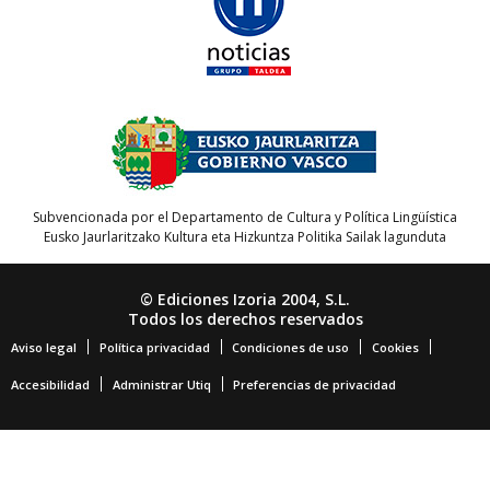
Subvencionada por el Departamento de Cultura y Política Lingüística
Eusko Jaurlaritzako Kultura eta Hizkuntza Politika Sailak lagunduta
© Ediciones Izoria 2004, S.L.
Todos los derechos reservados
Aviso legal
Política privacidad
Condiciones de uso
Cookies
Accesibilidad
Administrar Utiq
Preferencias de privacidad