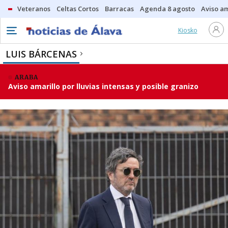
Veteranos
Celtas Cortos
Barracas
Agenda 8 agosto
Aviso am
Kiosko
LUIS BÁRCENAS
ARABA
Aviso amarillo por lluvias intensas y posible granizo