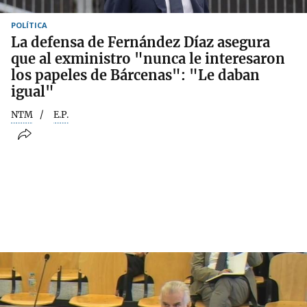
POLÍTICA
La defensa de Fernández Díaz asegura
que al exministro "nunca le interesaron
los papeles de Bárcenas": "Le daban
igual"
NTM
E.P.