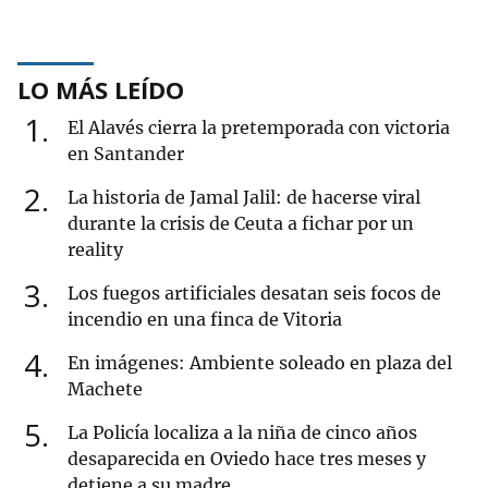
LO MÁS LEÍDO
1
El Alavés cierra la pretemporada con victoria
en Santander
2
La historia de Jamal Jalil: de hacerse viral
durante la crisis de Ceuta a fichar por un
reality
3
Los fuegos artificiales desatan seis focos de
incendio en una finca de Vitoria
4
En imágenes: Ambiente soleado en plaza del
Machete
5
La Policía localiza a la niña de cinco años
desaparecida en Oviedo hace tres meses y
detiene a su madre