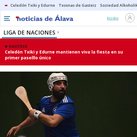
Celedón Txiki y Edurne
Txosnas de Gasteiz
Soziedad Alkoholi
Kiosko
LIGA DE NACIONES
GASTEIZ
Celedón Txiki y Edurne mantienen viva la fiesta en su
primer paseíllo único