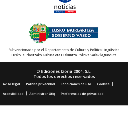
Subvencionada por el Departamento de Cultura y Política Lingüística
Eusko Jaurlaritzako Kultura eta Hizkuntza Politika Sailak lagunduta
© Ediciones Izoria 2004, S.L.
Todos los derechos reservados
Aviso legal
Política privacidad
Condiciones de uso
Cookies
Accesibilidad
Administrar Utiq
Preferencias de privacidad