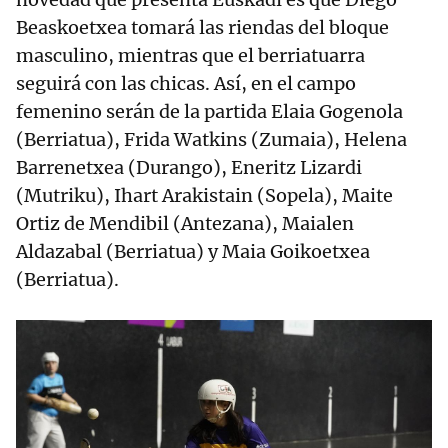
Beaskoetxea tomará las riendas del bloque
masculino, mientras que el berriatuarra
seguirá con las chicas. Así, en el campo
femenino serán de la partida Elaia Gogenola
(Berriatua), Frida Watkins (Zumaia), Helena
Barrenetxea (Durango), Eneritz Lizardi
(Mutriku), Ihart Arakistain (Sopela), Maite
Ortiz de Mendibil (Antezana), Maialen
Aldazabal (Berriatua) y Maia Goikoetxea
(Berriatua).