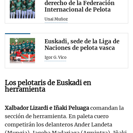
derecho de la Federación
Internacional de Pelota
Unai Muñoz
Euskadi, sede de la Liga de
Naciones de pelota vasca
Igor G. Vico
Los pelotaris de
Euskadi
en
herramienta
Xalbador Lizardi e Iñaki Peluaga
comandan la
sección de herramienta. En paleta cuero
competirán los delanteros Ander Landeta
(Mungia), Jagoba Madariaga (Armintza), Iñaki