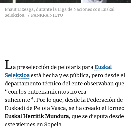
Eñaut Lizeaga, durante la Liga de Naciones con Euskal
Selekzioa.
PANKRA NIETO
L
a preselección de pelotaris para
Euskal
Selekzioa
está hecha y es pública, pero desde el
departamento técnico del ente observaban que
“con los entrenamientos no era
suficiente”. Por lo que, desde la Federación de
Euskadi de Pelota Vasca, se ha creado el torneo
Euskal Herritik Mundura
, que se disputa desde
este viernes en Sopela.