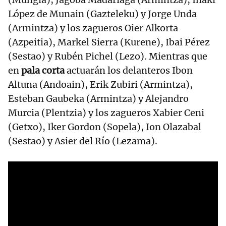
López de Munain (Gazteleku) y Jorge Unda
(Armintza) y los zagueros Oier Alkorta
(Azpeitia), Markel Sierra (Kurene), Ibai Pérez
(Sestao) y Rubén Pichel (Lezo). Mientras que
en
pala corta
actuarán los delanteros Ibon
Altuna (Andoain), Erik Zubiri (Armintza),
Esteban Gaubeka (Armintza) y Alejandro
Murcia (Plentzia) y los zagueros Xabier Ceni
(Getxo), Iker Gordon (Sopela), Ion Olazabal
(Sestao) y Asier del Río (Lezama).