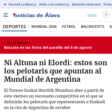
Vermút La Blanca
Robo con violencia
Meneíto veterano
Pintx
Kiosko
DEPORTES
MUNDIAL 2026
FÚTBOL
BALONCESTO
LA BLANCA
Búscate en las fotos del paseíllo del 8 de agosto
Ni Altuna ni Elordi: estos son
los pelotaris que apuntan al
Mundial de Argentina
El Torneo Euskal Herritik Mundura abre a partir de
este viernes un escenario competitivo en el que se
definirán los pelotaris que representarán a Euskadi
en la cita de Argentina de octubre