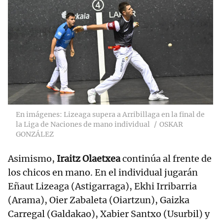
En imágenes: Lizeaga supera a Arribillaga en la final de
la Liga de Naciones de mano individual
OSKAR
GONZÁLEZ
Asimismo,
Iraitz Olaetxea
continúa al frente de
los chicos en mano. En el individual jugarán
Eñaut Lizeaga (Astigarraga), Ekhi Irribarria
(Arama), Oier Zabaleta (Oiartzun), Gaizka
Carregal (Galdakao), Xabier Santxo (Usurbil) y