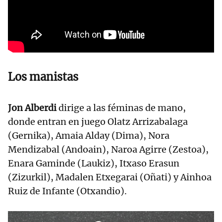
Los manistas
Jon Alberdi
dirige a las féminas de mano,
donde entran en juego Olatz Arrizabalaga
(Gernika), Amaia Alday (Dima), Nora
Mendizabal (Andoain), Naroa Agirre (Zestoa),
Enara Gaminde (Laukiz), Itxaso Erasun
(Zizurkil), Madalen Etxegarai (Oñati) y Ainhoa
Ruiz de Infante (Otxandio).