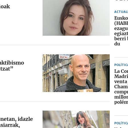
ioak
ACTUAL
Eusko
(HABE
ezagu
egiaz
berri 
du
 aktibismo
POLÍTIC
utzat”
La Co
Madri
venta 
Chamb
compr
millon
polém
etan, idazle
POLÍTIC
siarrak,