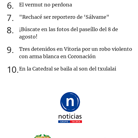
6
El vermut no perdona
7
"Rechacé ser reportero de ‘Sálvame"
8
¡Búscate en las fotos del paseíllo del 8 de
agosto!
9
Tres detenidos en Vitoria por un robo violento
con arma blanca en Coronación
10
En la Catedral se baila al son del txulalai