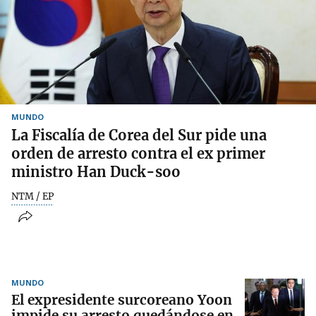
MUNDO
La Fiscalía de Corea del Sur pide una
orden de arresto contra el ex primer
ministro Han Duck-soo
NTM / EP
MUNDO
El expresidente surcoreano Yoon
impide su arresto quedándose en