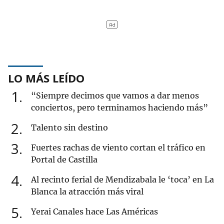
LO MÁS LEÍDO
1
“Siempre decimos que vamos a dar menos
conciertos, pero terminamos haciendo más”
2
Talento sin destino
3
Fuertes rachas de viento cortan el tráfico en
Portal de Castilla
4
Al recinto ferial de Mendizabala le ‘toca’ en La
Blanca la atracción más viral
5
Yerai Canales hace Las Américas