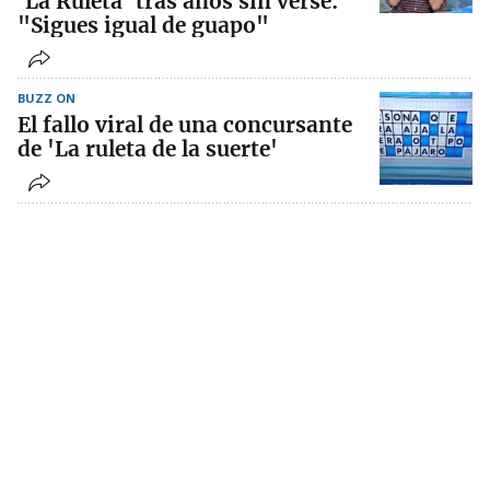
'La Ruleta' tras años sin verse:
"Sigues igual de guapo"
BUZZ ON
El fallo viral de una concursante
de 'La ruleta de la suerte'