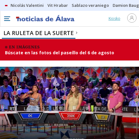
Nicolás Valentini
Vit Hrabar
Sablazo veraniego
Damion Bau
Kiosko
LA RULETA DE LA SUERTE
EN IMÁGENES
Búscate en las fotos del paseíllo del 6 de agosto