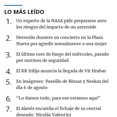
LO MÁS LEÍDO
1
Un experto de la NASA pide prepararse ante
los riesgos del impacto de un asteroide
2
Detenido durante un concierto en la Plaza
Nueva por agredir sexualmente a una mujer
3
El último toro de fuego del miércoles, parado
por motivos de seguridad
4
El KK Irilija anuncia la llegada de Vit Hrabar
5
En imágenes: Paseíllo de Blusas y Neskas del
día 6 de agosto
6
“Lo damos todo, para eso estamos aquí”
7
El Alavés encarrila el fichaje de su central
deseado: Nicolás Valentini