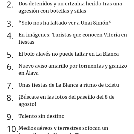
2
Dos detenidos y un ertzaina herido tras una
agresión con botellas y sillas
3
“Solo nos ha faltado ver a Unai Simón”
4
En imágenes: Turistas que conocen Vitoria en
fiestas
5
El bolo alavés no puede faltar en La Blanca
6
Nuevo aviso amarillo por tormentas y granizo
en Álava
7
Unas fiestas de La Blanca a ritmo de txistu
8
¡Búscate en las fotos del paseíllo del 8 de
agosto!
9
Talento sin destino
10
Medios aéreos y terrestres sofocan un