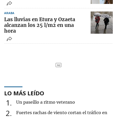
ARABA
Las lluvias en Etura y Ozaeta
alcanzan los 25 l/m2 en una
hora
LO MÁS LEÍDO
1
Un paseíllo a ritmo veterano
2
Fuertes rachas de viento cortan el tráfico en