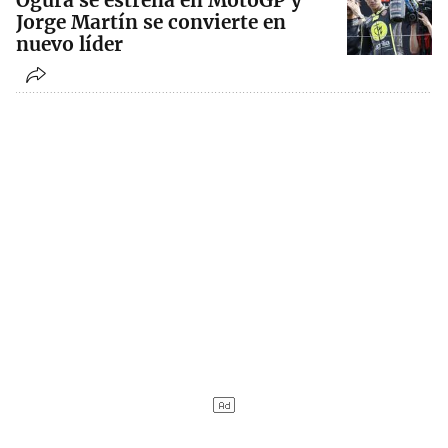
Ogura se estrena en MotoGP y
Jorge Martín se convierte en
nuevo líder