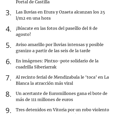
Portal de Castilla
3
Las lluvias en Etura y Ozaeta alcanzan los 25
l/m2 en una hora
4
¡Búscate en las fotos del paseíllo del 8 de
agosto!
5
Aviso amarillo por lluvias intensas y posible
granizo a partir de las seis de la tarde
6
En imágenes: Pintxo-pote solidario de la
cuadrilla Siberiarrak
7
Al recinto ferial de Mendizabala le ‘toca’ en La
Blanca la atracción más viral
8
Un acertante de Euromillones gana el bote de
más de 111 millones de euros
9
Tres detenidos en Vitoria por un robo violento