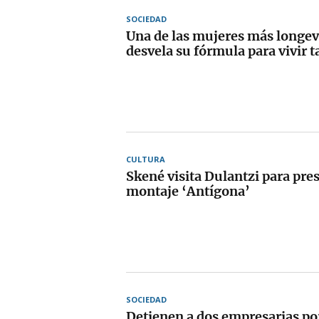
SOCIEDAD
Una de las mujeres más longev
desvela su fórmula para vivir 
CULTURA
Skené visita Dulantzi para pre
montaje ‘Antígona’
SOCIEDAD
Detienen a dos empresarias por