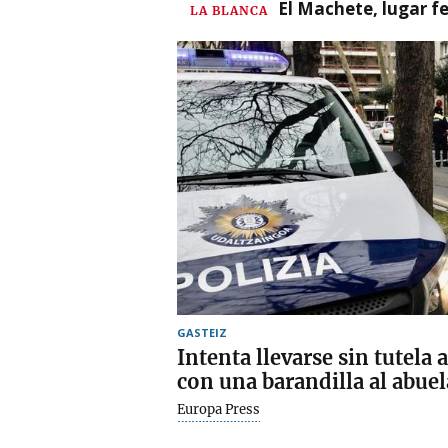
El Machete, lugar fe
LA BLANCA
GASTEIZ
Intenta llevarse sin tutela 
con una barandilla al abue
Europa Press