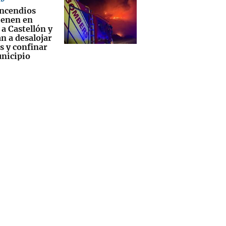
incendios
enen en
 a Castellón y
n a desalojar
s y confinar
nicipio