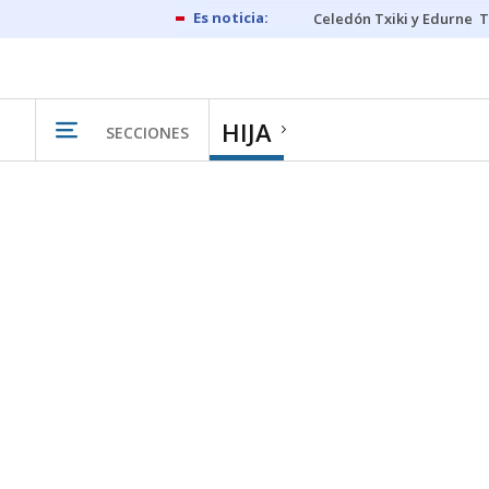
Celedón Txiki y Edurne
T
HIJA
SECCIONES