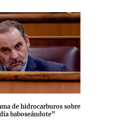
rama de hidrocarburos sobre
l día baboseándote”