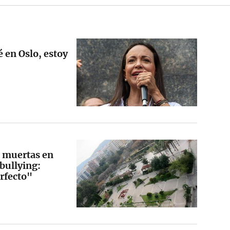
 en Oslo, estoy
s muertas en
 bullying:
rfecto"