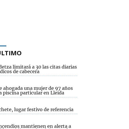
ÚLTIMO
etza limitará a 30 las citas diarias
dicos de cabecera
ce ahogada una mujer de 97 años
 piscina particular en Lleida
hete, lugar festivo de referencia
incendios mantienen en alerta a