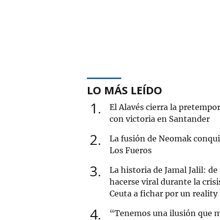
LO MÁS LEÍDO
1
El Alavés cierra la pretempo
con victoria en Santander
2
La fusión de Neomak conqui
Los Fueros
3
La historia de Jamal Jalil: de
hacerse viral durante la crisi
Ceuta a fichar por un reality
4
“Tenemos una ilusión que 