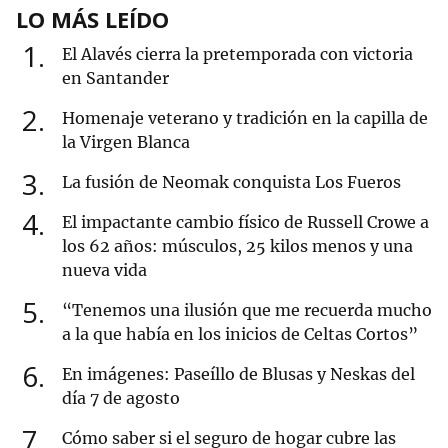
LO MÁS LEÍDO
1
El Alavés cierra la pretemporada con victoria
en Santander
2
Homenaje veterano y tradición en la capilla de
la Virgen Blanca
3
La fusión de Neomak conquista Los Fueros
4
El impactante cambio físico de Russell Crowe a
los 62 años: músculos, 25 kilos menos y una
nueva vida
5
“Tenemos una ilusión que me recuerda mucho
a la que había en los inicios de Celtas Cortos”
6
En imágenes: Paseíllo de Blusas y Neskas del
día 7 de agosto
7
Cómo saber si el seguro de hogar cubre las