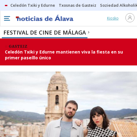
Celedón Txiki y Edurne
Txosnas de Gasteiz
Soziedad Alkoholi
Kiosko
FESTIVAL DE CINE DE MÁLAGA
GASTEIZ
Celedón Txiki y Edurne mantienen viva la fiesta en su
primer paseíllo único