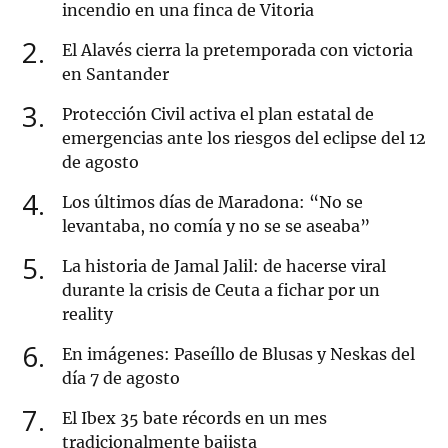
incendio en una finca de Vitoria
2
El Alavés cierra la pretemporada con victoria
en Santander
3
Protección Civil activa el plan estatal de
emergencias ante los riesgos del eclipse del 12
de agosto
4
Los últimos días de Maradona: “No se
levantaba, no comía y no se se aseaba”
5
La historia de Jamal Jalil: de hacerse viral
durante la crisis de Ceuta a fichar por un
reality
6
En imágenes: Paseíllo de Blusas y Neskas del
día 7 de agosto
7
El Ibex 35 bate récords en un mes
tradicionalmente bajista