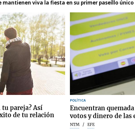
 mantienen viva la fiesta en su primer paseíllo único
POLÍTICA
 tu pareja? Así
Encuentran quemada l
éxito de tu relación
votos y dinero de las
NTM
EFE