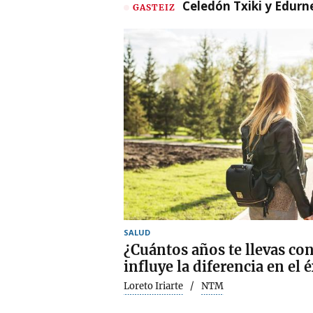
Celedón Txiki y Edurne
GASTEIZ
SALUD
¿Cuántos años te llevas con
influye la diferencia en el 
Loreto Iriarte
NTM