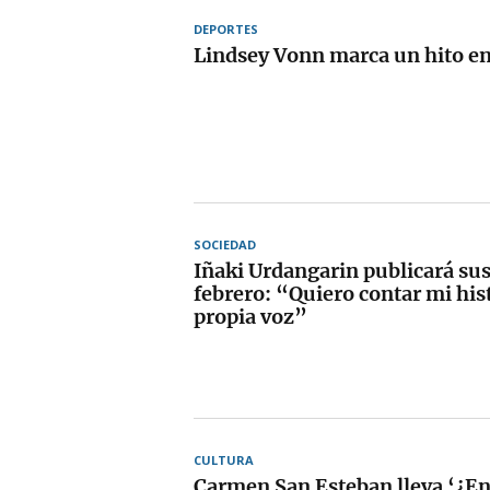
DEPORTES
Lindsey Vonn marca un hito en
SOCIEDAD
Iñaki Urdangarin publicará su
febrero: “Quiero contar mi his
propia voz”
CULTURA
Carmen San Esteban lleva ‘¿En