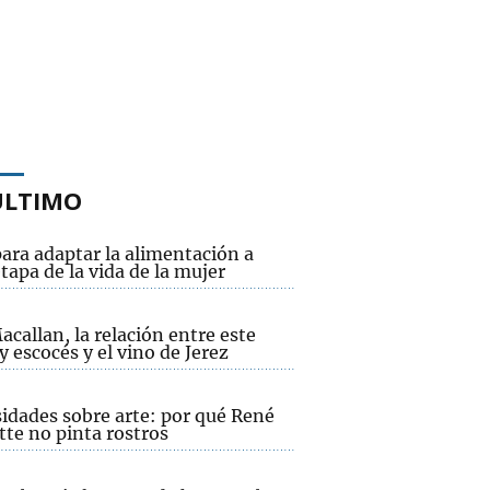
ÚLTIMO
ara adaptar la alimentación a
tapa de la vida de la mujer
callan, la relación entre este
 escocés y el vino de Jerez
sidades sobre arte: por qué René
tte no pinta rostros