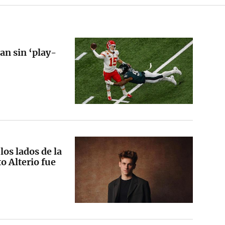
an sin ‘play-
os lados de la
o Alterio fue