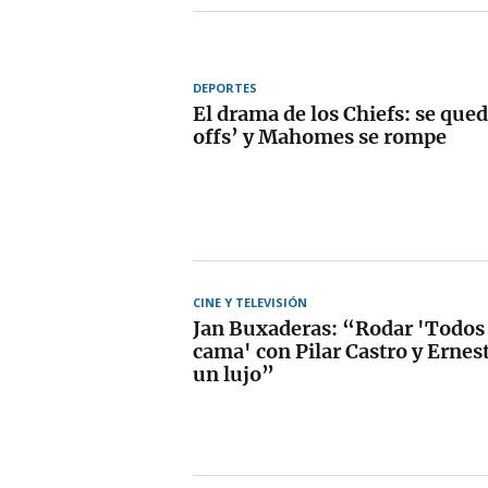
DEPORTES
El drama de los Chiefs: se qued
offs’ y Mahomes se rompe
CINE Y TELEVISIÓN
Jan Buxaderas: “Rodar 'Todos l
cama' con Pilar Castro y Ernest
un lujo”