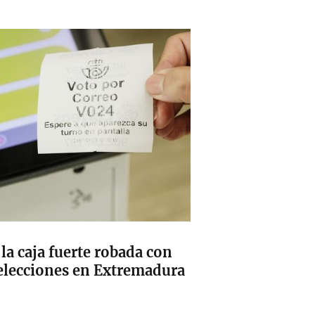
a caja fuerte robada con
 elecciones en Extremadura