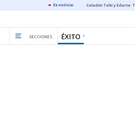
Celedón Txiki y Edurne
T
ÉXITO
SECCIONES