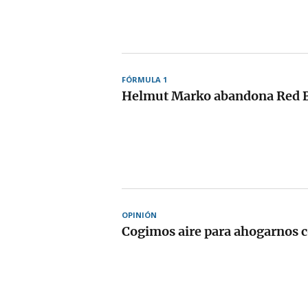
FÓRMULA 1
Helmut Marko abandona Red B
OPINIÓN
Cogimos aire para ahogarnos c