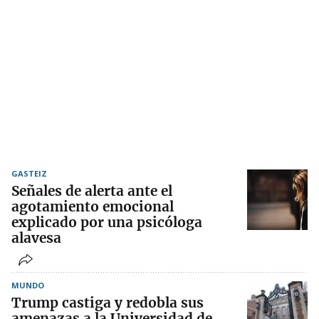
GASTEIZ
Señales de alerta ante el
agotamiento emocional
explicado por una psicóloga
alavesa
MUNDO
Trump castiga y redobla sus
amenazas a la Universidad de