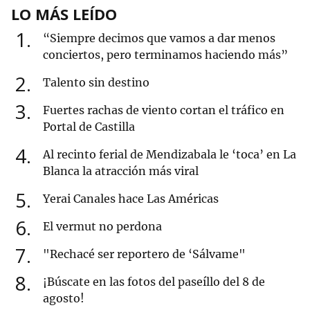
LO MÁS LEÍDO
1
“Siempre decimos que vamos a dar menos
conciertos, pero terminamos haciendo más”
2
Talento sin destino
3
Fuertes rachas de viento cortan el tráfico en
Portal de Castilla
4
Al recinto ferial de Mendizabala le ‘toca’ en La
Blanca la atracción más viral
5
Yerai Canales hace Las Américas
6
El vermut no perdona
7
"Rechacé ser reportero de ‘Sálvame"
8
¡Búscate en las fotos del paseíllo del 8 de
agosto!