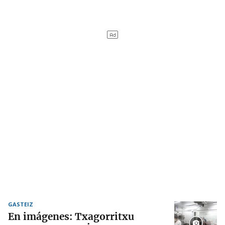
GASTEIZ
En imágenes: Txagorritxu