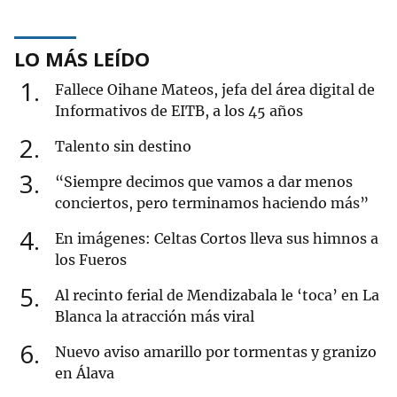
LO MÁS LEÍDO
1
Fallece Oihane Mateos, jefa del área digital de
Informativos de EITB, a los 45 años
2
Talento sin destino
3
“Siempre decimos que vamos a dar menos
conciertos, pero terminamos haciendo más”
4
En imágenes: Celtas Cortos lleva sus himnos a
los Fueros
5
Al recinto ferial de Mendizabala le ‘toca’ en La
Blanca la atracción más viral
6
Nuevo aviso amarillo por tormentas y granizo
en Álava