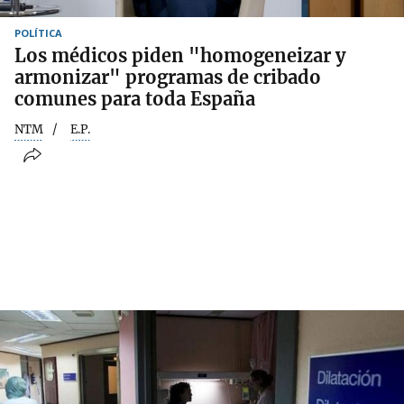
POLÍTICA
Los médicos piden "homogeneizar y
armonizar" programas de cribado
comunes para toda España
NTM
E.P.