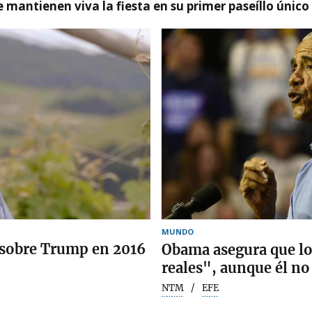
 mantienen viva la fiesta en su primer paseíllo único
MUNDO
 sobre Trump en 2016
Obama asegura que lo
reales", aunque él no 
NTM
EFE