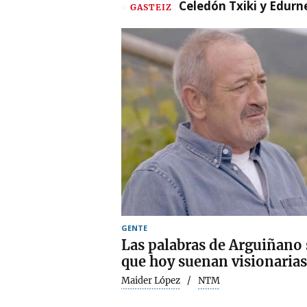
Celedón Txiki y Edurne
GASTEIZ
GENTE
Las palabras de Arguiñano
que hoy suenan visionarias
Maider López
NTM