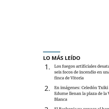
LO MÁS LEÍDO
1
Los fuegos artificiales desat
seis focos de incendio en un
finca de Vitoria
2
En imágenes: Celedón Txiki
Edurne llenan la plaza de la
Blanca
El Baskonia ya conoce el hor