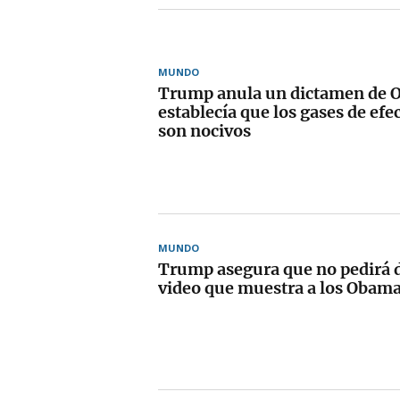
MUNDO
Trump anula un dictamen de 
establecía que los gases de ef
son nocivos
MUNDO
Trump asegura que no pedirá d
video que muestra a los Obam