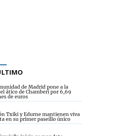
ÚLTIMO
munidad de Madrid pone a la
 el ático de Chamberí por 6,69
nes de euros
ón Txiki y Edurne mantienen viva
sta en su primer paseíllo único