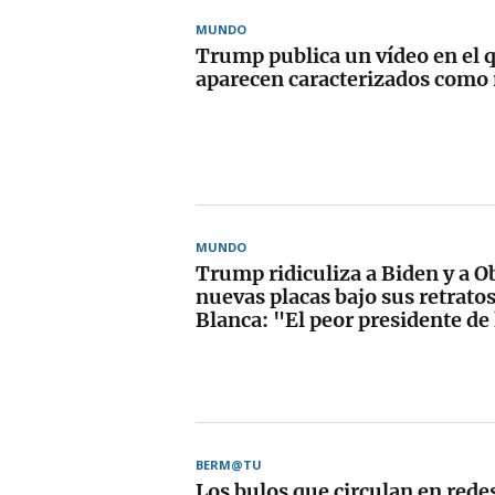
MUNDO
Trump publica un vídeo en el 
aparecen caracterizados com
MUNDO
Trump ridiculiza a Biden y a 
nuevas placas bajo sus retratos
Blanca: "El peor presidente de 
BERM@TU
Los bulos que circulan en redes