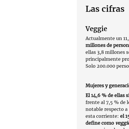
Las cifras
Veggie
Actualmente un 11,
millones de persona
ellas 3,8 millones 
principalmente pro
Solo 200.000 pers
Mujeres y generaci
El 14,6 % de ellas
frente al 7,5 % de
notable respecto a
esta corriente:
el 
define como
veggi