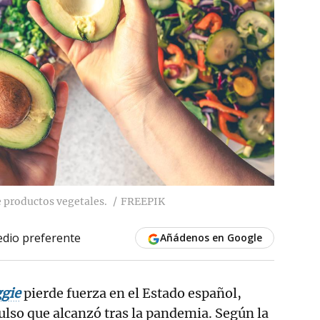
 productos vegetales.
FREEPIK
dio preferente
Añádenos en Google
gie
pierde fuerza en el Estado español,
ulso que alcanzó tras la pandemia. Según la