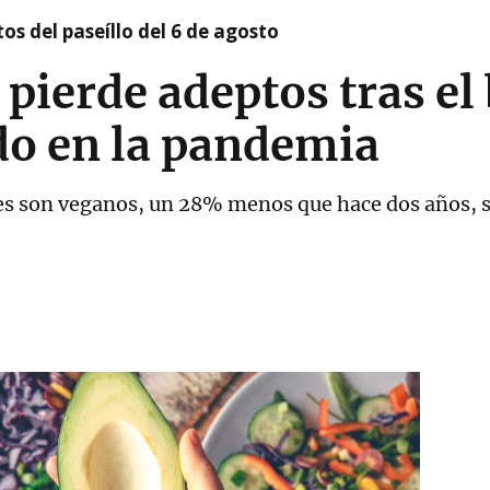
os del paseíllo del 6 de agosto
pierde adeptos tras e
o en la pandemia
es son veganos, un 28% menos que hace dos años, 