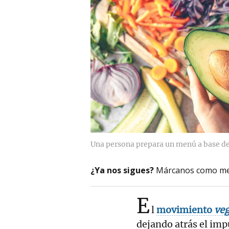
Una persona prepara un menú a base de
¿Ya nos sigues?
Márcanos como me
E
l
movimiento
veg
dejando atrás el imp