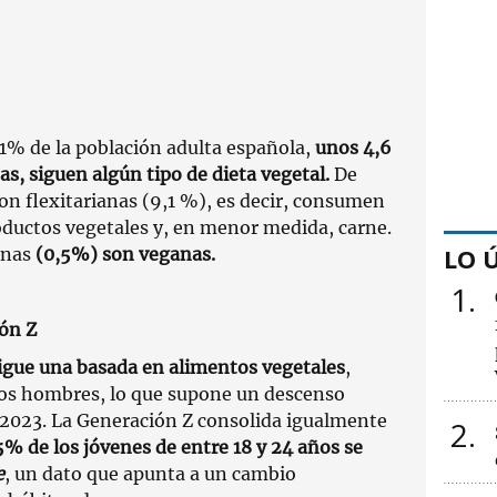
1% de la población adulta española,
unos 4,6
s, siguen algún tipo de dieta vegetal.
De
son flexitarianas (9,1 %), es decir, consumen
ductos vegetales y, en menor medida, carne.
LO 
onas
(0,5%) son veganas.
1
ón Z
 sigue una basada en alimentos vegetales
,
 los hombres, lo que supone un descenso
 2023. La Generación Z consolida igualmente
2
15% de los jóvenes de entre 18 y 24 años se
e
, un dato que apunta a un cambio