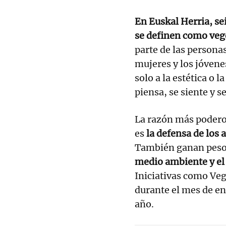
En Euskal Herria, sei
se definen como veg
parte de las persona
mujeres y los jóvene
solo a la estética o l
piensa, se siente y 
La razón más podero
es
la defensa de los 
También ganan peso 
medio ambiente y el 
Iniciativas como Ve
durante el mes de en
año.