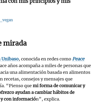
ía con mis principios y mis
e_vegan
e mirada
n Unibaso
, conocida en redes como
Peace
hace años acompaña a miles de personas que
hacia una alimentación basada en alimentos
on recetas, consejos y mensajes que
ía. “Pienso que
mi forma de comunicar y
 ofrezco ayudan a cambiar hábitos de
y con informació
n”, explica.