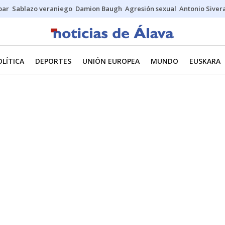
bar
Sablazo veraniego
Damion Baugh
Agresión sexual
Antonio Siver
OLÍTICA
DEPORTES
UNIÓN EUROPEA
MUNDO
EUSKARA