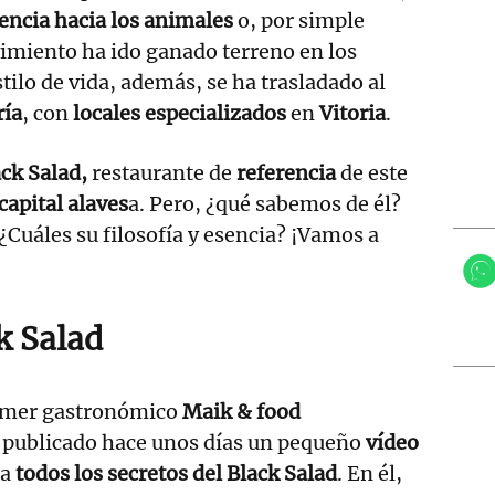
encia hacia los animales
o, por simple
imiento ha ido ganado terreno en los
tilo de vida, además, se ha trasladado al
ría
, con
locales especializados
en
Vitoria
.
ck Salad,
restaurante de
referencia
de este
capital alaves
a. Pero, ¿qué sabemos de él?
Cuáles su filosofía y esencia? ¡Vamos a
k Salad
ramer gastronómico
Maik & food
 publicado hace unos días un pequeño
vídeo
ra
todos los secretos del Black Salad
. En él,