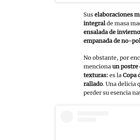
Sus
elaboraciones m
integral
de masa mad
ensalada de inviern
empanada de no-pol
No obstante, por enc
menciona
un postre 
texturas:
es la
Copa d
rallado
. Una delicia 
perder su esencia na