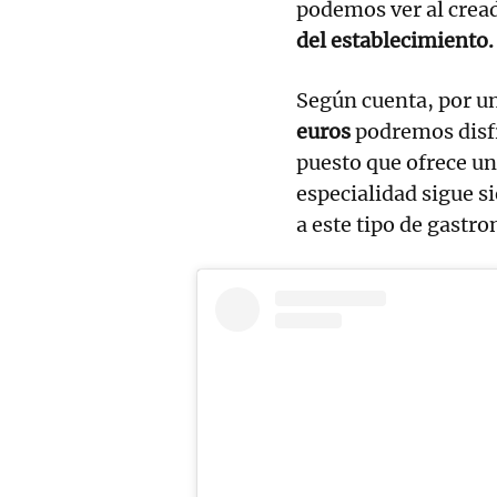
podemos ver al crea
del establecimiento.
Según cuenta, por u
euros
podremos disf
puesto que ofrece u
especialidad sigue s
a este tipo de gastr