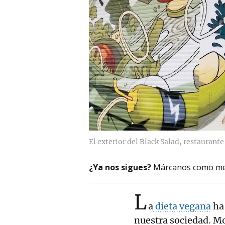
El exterior del Black Salad, restaurant
¿Ya nos sigues?
Márcanos como me
L
a
dieta vegana
ha
nuestra sociedad. M