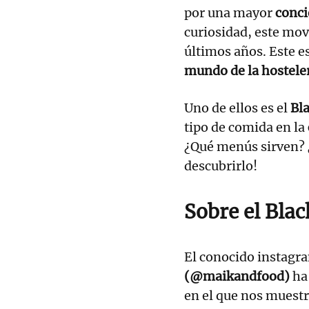
por una mayor
conci
curiosidad, este mov
últimos años. Este es
mundo de la hostele
Uno de ellos es el
Bla
tipo de comida en la
¿Qué menús sirven? ¿
descubrirlo!
Sobre el Blac
El conocido instag
(@maikandfood)
ha
en el que nos muest