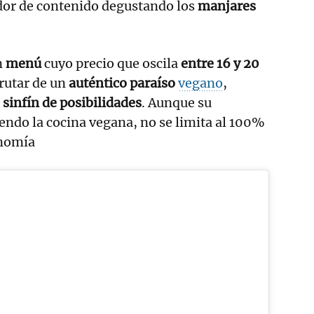
dor de contenido degustando los
manjares
n
menú
cuyo precio que oscila
entre 16 y 20
rutar de un
auténtico paraíso
vegano
,
n
sinfín de posibilidades
. Aunque su
iendo la cocina vegana, no se limita al 100%
onomía