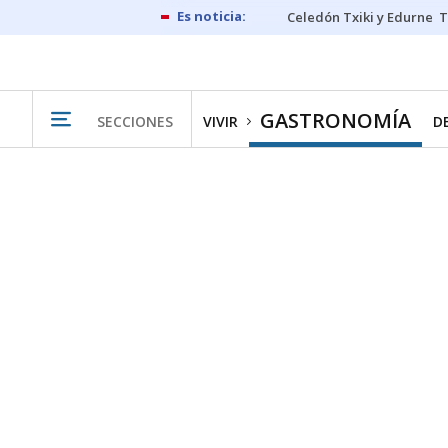
Celedón Txiki y Edurne
T
GASTRONOMÍA
SECCIONES
VIVIR
D