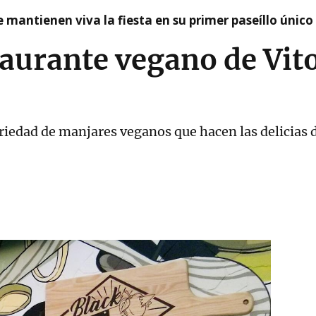
 mantienen viva la fiesta en su primer paseíllo único
staurante vegano de Vit
riedad de manjares veganos que hacen las delicias d