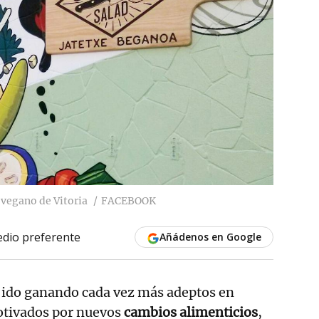
e vegano de Vitoria
FACEBOOK
dio preferente
Añádenos en Google
 ido ganando cada vez más adeptos en
otivados por nuevos
cambios alimenticios
,