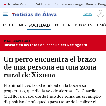
Nicolás Valentini
Vit Hrabar
Sablazo veraniego
Damion Bau
Kiosko
SOCIEDAD
ACTUALIDAD
POLÍTICA
DEPORTES
UNIÓ
EN IMÁGENES
Búscate en las fotos del paseíllo del 6 de agosto
Un perro encuentra el brazo
de una persona en una zona
rural de Xixona
El animal llevó la extremidad en la boca a su
propietario, que dio la voz de alarma - La Guardia
Civil lleva a cabo desde hace dos semanas un amplio
dispositivo de búsqueda para tratar de localizar el