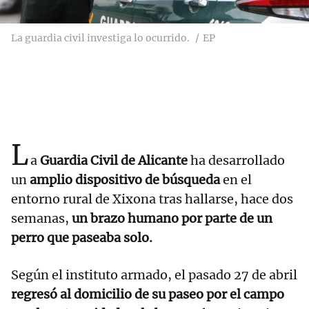
La guardia civil investiga lo ocurrido.
EP
L
a
Guardia Civil de Alicante
ha desarrollado
un
amplio dispositivo de búsqueda
en el
entorno rural de Xixona tras hallarse, hace dos
semanas,
un brazo humano por parte de un
perro que paseaba solo.
Según el instituto armado, el pasado 27 de abril
regresó al domicilio de su paseo por el campo