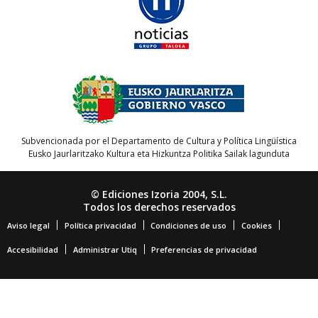
Subvencionada por el Departamento de Cultura y Política Lingüística
Eusko Jaurlaritzako Kultura eta Hizkuntza Politika Sailak lagunduta
© Ediciones Izoria 2004, S.L.
Todos los derechos reservados
Aviso legal
Política privacidad
Condiciones de uso
Cookies
Accesibilidad
Administrar Utiq
Preferencias de privacidad