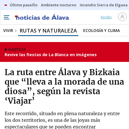
Último paseíllo
Ambiente nocturno
Incendio Sierra de Elguea
Kiosko
RUTAS Y NATURALEZA
VIVIR
ECOLOGÍA Y CLIMA
GASTEIZ
Revive las fiestas de La Blanca en imágenes
La ruta entre Álava y Bizkaia
que “lleva a la morada de una
diosa”, según la revista
‘Viajar’
Este recorrido, situado en plena naturaleza y entre
los dos territorios, es una de las joyas más
espectaculares que se pueden encontrar