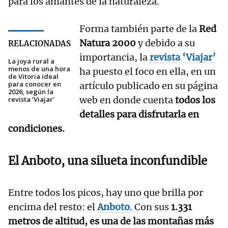
para los amantes de la naturaleza.
Forma también parte de la
Red
Natura 2000
y debido a su
RELACIONADAS
importancia, la
revista ‘Viajar’
La joya rural a
menos de una hora
ha puesto el foco en ella, en un
de Vitoria ideal
para conocer en
artículo publicado en su página
2026, según la
web en donde cuenta
todos los
revista ‘Viajar’
detalles para disfrutarla en
condiciones.
El Anboto, una silueta inconfundible
Entre todos los picos, hay uno que brilla por
encima del resto: el
Anboto
. Con sus
1.331
metros de altitud, es una de las montañas más