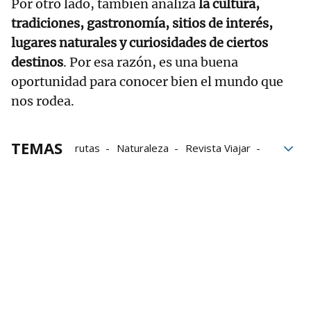
Por otro lado, también analiza
la cultura,
tradiciones, gastronomía, sitios de interés,
lugares naturales y curiosidades de ciertos
destinos
. Por esa razón, es una buena
oportunidad para conocer bien el mundo que
nos rodea.
TEMAS
rutas
Naturaleza
Revista Viajar
Álava
Bizkaia
Parque Natural de Urkiola
Urkiola
Anboto