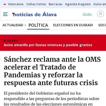
Veteranos
Celtas Cortos
Barracas
Agenda 8 agosto
Aviso am
Kiosko
POLÍTICA
ACTUALIDAD
ELECCIONES EN EUSKADI
SOC
ARABA
Aviso amarillo por lluvias intensas y posible granizo
Sánchez reclama ante la OMS
acelerar el Tratado de
Pandemias y reforzar la
respuesta ante futuras crisis
El presidente del Gobierno español no ha
respondido a las preguntas de los periodistas sobre
los resultados de las elecciones autonómicas en