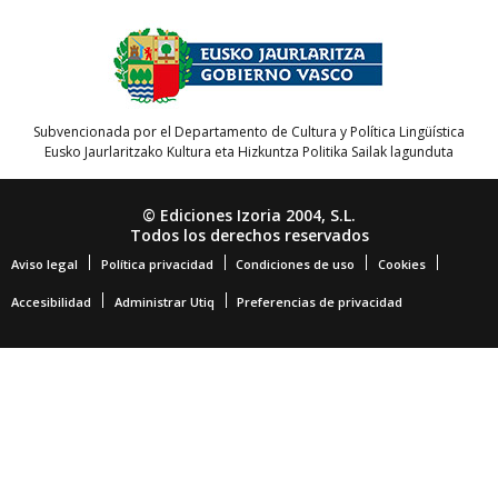
Subvencionada por el Departamento de Cultura y Política Lingüística
Eusko Jaurlaritzako Kultura eta Hizkuntza Politika Sailak lagunduta
© Ediciones Izoria 2004, S.L.
Todos los derechos reservados
Aviso legal
Política privacidad
Condiciones de uso
Cookies
Accesibilidad
Administrar Utiq
Preferencias de privacidad