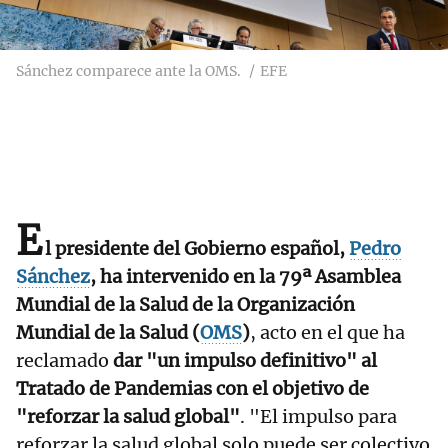
Sánchez comparece ante la OMS.
EFE
E
l presidente del Gobierno español,
Pedro
Sánchez
, ha intervenido en la 79ª Asamblea
Mundial de la Salud de la Organización
Mundial de la Salud (
OMS
)
, acto en el que ha
reclamado
dar "un impulso definitivo" al
Tratado de Pandemias con el objetivo de
"reforzar la salud global"
. "El impulso para
reforzar la salud global solo puede ser colectivo