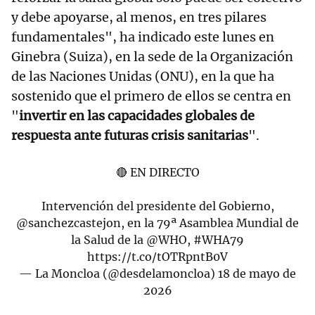
y debe apoyarse, al menos, en tres pilares
fundamentales", ha indicado este lunes en
Ginebra (Suiza), en la sede de la Organización
de las Naciones Unidas (ONU), en la que ha
sostenido que el primero de ellos se centra en
"
invertir en las capacidades globales de
respuesta ante futuras crisis sanitarias
".
🔴 EN DIRECTO
Intervención del presidente del Gobierno,
@sanchezcastejon
, en la 79ª Asamblea Mundial de
la Salud de la
@WHO
,
#WHA79
https://t.co/tOTRpntB0V
— La Moncloa (@desdelamoncloa)
18 de mayo de
2026