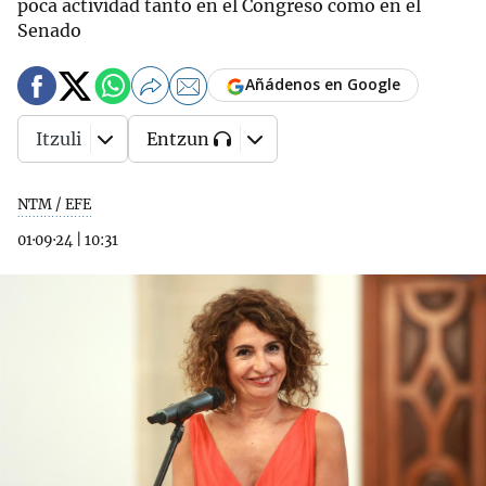
poca actividad tanto en el Congreso como en el
Senado
Añádenos en Google
Itzuli
Entzun
NTM / EFE
01·09·24
|
10:31