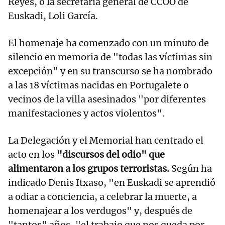
Reyes, o la secretaria general de CCOO de
Euskadi, Loli García.
El homenaje ha comenzado con un minuto de
silencio en memoria de "todas las víctimas sin
excepción" y en su transcurso se ha nombrado
a las 18 víctimas nacidas en Portugalete o
vecinos de la villa asesinados "por diferentes
manifestaciones y actos violentos".
La Delegación y el Memorial han centrado el
acto en los
"discursos del odio" que
alimentaron a los grupos terroristas.
Según ha
indicado Denis Itxaso, "en Euskadi se aprendió
a odiar a conciencia, a celebrar la muerte, a
homenajear a los verdugos" y, después de
"tantos" años, "el trabajo que nos queda por