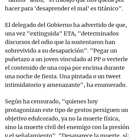
hacer para 'desaprender el mal' es titánico".
El delegado del Gobierno ha advertido de que,
una vez "extinguida" ETA, "determinados
discursos del odio que la sustentaron han
sobrevivido a su desaparición". "Pegar un
puñetazo a un joven vinculado al PP o verterle
el contenido de una copa por encima durante
una noche de fiesta. Una pintada o un tweet
intimidatorio y amenazante", ha enumerado.
Según ha censurado, "quienes hoy
protagonizan este tipo de gestos persiguen un
objetivo edulcorado, ya no la muerte física,
sino la muerte civil del enemigo con la presión
y el señalamiento". "Desaparece la muerte, sí;