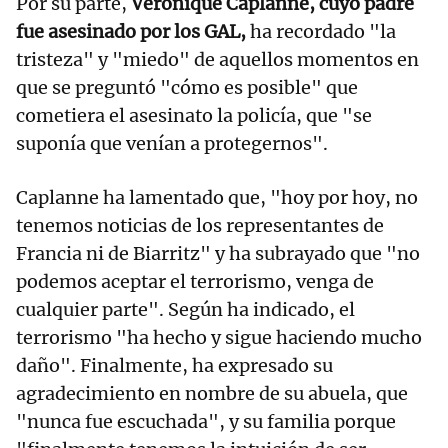
Por su parte,
Veronique Caplanne, cuyo padre
fue asesinado por los GAL,
ha recordado "la
tristeza" y "miedo" de aquellos momentos en
que se preguntó "cómo es posible" que
cometiera el asesinato la policía, que "se
suponía que venían a protegernos".
Caplanne ha lamentado que, "hoy por hoy, no
tenemos noticias de los representantes de
Francia ni de Biarritz" y ha subrayado que "no
podemos aceptar el terrorismo, venga de
cualquier parte". Según ha indicado, el
terrorismo "ha hecho y sigue haciendo mucho
daño". Finalmente, ha expresado su
agradecimiento en nombre de su abuela, que
"nunca fue escuchada", y su familia porque