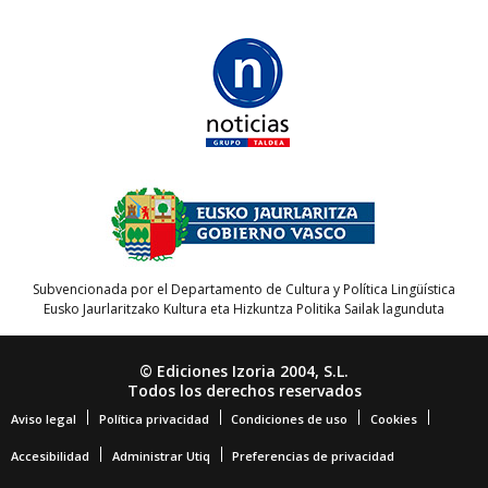
Subvencionada por el Departamento de Cultura y Política Lingüística
Eusko Jaurlaritzako Kultura eta Hizkuntza Politika Sailak lagunduta
© Ediciones Izoria 2004, S.L.
Todos los derechos reservados
Aviso legal
Política privacidad
Condiciones de uso
Cookies
Accesibilidad
Administrar Utiq
Preferencias de privacidad