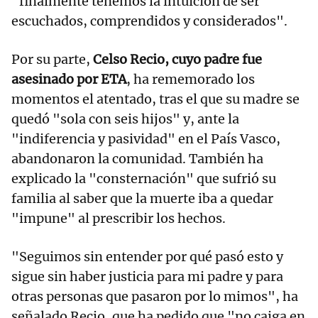
"finalmente tenemos la intuición de ser
escuchados, comprendidos y considerados".
Por su parte,
Celso Recio, cuyo padre fue
asesinado por ETA
, ha rememorado los
momentos el atentado, tras el que su madre se
quedó "sola con seis hijos" y, ante la
"indiferencia y pasividad" en el País Vasco,
abandonaron la comunidad. También ha
explicado la "consternación" que sufrió su
familia al saber que la muerte iba a quedar
"impune" al prescribir los hechos.
"Seguimos sin entender por qué pasó esto y
sigue sin haber justicia para mi padre y para
otras personas que pasaron por lo mimos", ha
señalado Recio, que ha pedido que "no caiga en