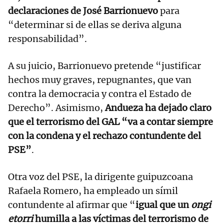
declaraciones de José Barrionuevo
para
“determinar si de ellas se deriva alguna
responsabilidad”.
A su juicio, Barrionuevo pretende “justificar
hechos muy graves, repugnantes, que van
contra la democracia y contra el Estado de
Derecho”. Asimismo,
Andueza ha dejado claro
que el terrorismo del GAL “va a contar siempre
con la condena y el rechazo contundente del
PSE”
.
Otra voz del PSE, la dirigente guipuzcoana
Rafaela Romero, ha empleado un símil
contundente al afirmar que “
igual que un
ongi
etorri
humilla a las víctimas del terrorismo de