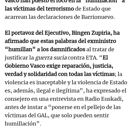
vasco han puesto el foco en la “humillación” a
las víctimas del terrorismo
de Estado que
acarrean las declaraciones de Barrionuevo.
El portavoz del Ejecutivo, Bingen Zupiria, ha
afirmado que estas palabras del exministro
“humillan” a los damnificados
al tratar de
justificar la
guerra sucia
contra ETA. “
El
Gobierno Vasco exige reparación, justicia,
verdad y solidaridad con todas las víctimas
; la
violencia es inaceptable y la violencia de Estado
es, además, ilegal e ilegítima”, ha expresado el
consejero en una entrevista en Radio Euskadi,
antes de instar a “ponerse en el pellejo de las
víctimas del GAL, que solo pueden sentir
humillación”.