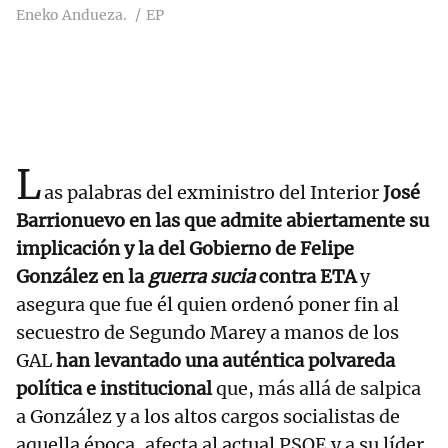
Eneko Andueza.
EP
L
as palabras del exministro del Interior
José
Barrionuevo en las que admite abiertamente su
implicación y la del Gobierno de Felipe
González en la
guerra sucia
contra ETA
y
asegura que fue él quien ordenó poner fin al
secuestro de Segundo Marey a manos de los
GAL
han levantado una auténtica polvareda
política e institucional
que, más allá de salpica
a González y a los altos cargos socialistas de
aquella época, afecta al actual PSOE y a su líder,