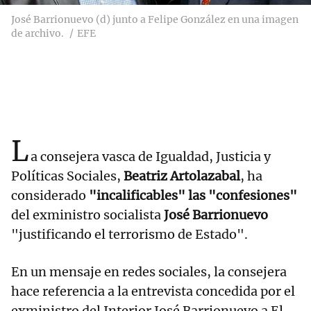
José Barrionuevo (d) junto a Felipe González en una imagen
de archivo.
EFE
L
a consejera vasca de Igualdad, Justicia y
Políticas Sociales,
Beatriz Artolazabal
, ha
considerado
"incalificables" las "confesiones"
del exministro socialista
José Barrionuevo
"justificando el terrorismo de Estado".
En un mensaje en redes sociales, la consejera
hace referencia a la entrevista concedida por el
exministro del Interior José Barrionuevo a El