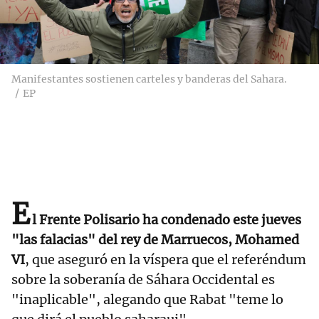
Manifestantes sostienen carteles y banderas del Sahara.
EP
E
l Frente Polisario ha condenado este jueves
"las falacias" del rey de Marruecos, Mohamed
VI
, que aseguró en la víspera que el referéndum
sobre la soberanía de Sáhara Occidental es
"inaplicable", alegando que Rabat "teme lo