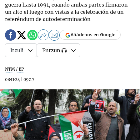
guerra hasta 1991, cuando ambas partes firmaron
un alto el fuego con vistas a la celebración de un
referéndum de autodeterminación
Añádenos en Google
Itzuli
Entzun
NTM / EP
08·11·24
|
09:17