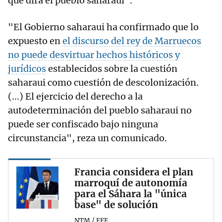
que dirá el pueblo saharaui".
"El Gobierno saharaui ha confirmado que lo
expuesto en
el discurso del rey de Marruecos
no puede desvirtuar hechos históricos y
jurídicos
establecidos sobre la cuestión
saharaui como cuestión de descolonización.
(...) El ejercicio del derecho a la
autodeterminación del pueblo saharaui no
puede ser confiscado bajo ninguna
circunstancia", reza un comunicado.
Francia considera el plan
marroquí de autonomía
para el Sáhara la "única
base" de solución
NTM / EFE