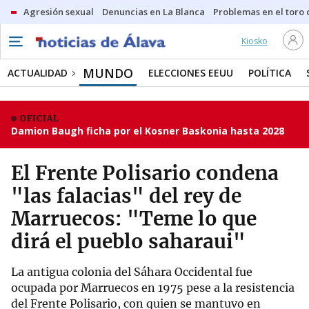
Agresión sexual
Denuncias en La Blanca
Problemas en el toro
Kiosko
MUNDO
ACTUALIDAD
ELECCIONES EEUU
POLÍTICA
OFICIAL
Damion Baugh ficha por el Kosner Baskonia hasta 2028
El Frente Polisario condena
"las falacias" del rey de
Marruecos: "Teme lo que
dirá el pueblo saharaui"
La antigua colonia del Sáhara Occidental fue
ocupada por Marruecos en 1975 pese a la resistencia
del Frente Polisario, con quien se mantuvo en