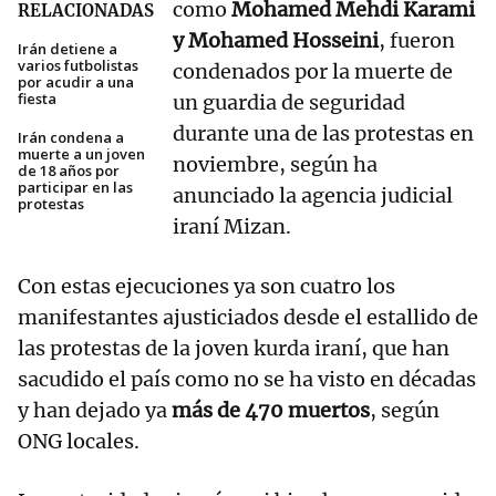
como
Mohamed Mehdi Karami
RELACIONADAS
y Mohamed Hosseini
, fueron
Irán detiene a
varios futbolistas
condenados por la muerte de
por acudir a una
fiesta
un guardia de seguridad
durante una de las protestas en
Irán condena a
muerte a un joven
noviembre, según ha
de 18 años por
participar en las
anunciado la agencia judicial
protestas
iraní Mizan.
Con estas ejecuciones ya son cuatro los
manifestantes ajusticiados desde el estallido de
las protestas de la joven kurda iraní, que han
sacudido el país como no se ha visto en décadas
y han dejado ya
más de 470 muertos
, según
ONG locales.