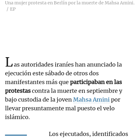
Una mujer protesta en Berlín por la muerte de Mahsa Amini.
EP
L
as autoridades iraníes han anunciado la
ejecución este sábado de otros dos
manifestantes más que
participaban en las
protestas
contra la muerte en septiembre y
bajo custodia de la joven
Mahsa Amini
por
llevar presuntamente mal puesto el velo
islámico.
Los ejecutados, identificados