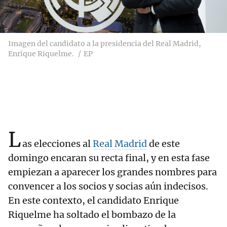
Imagen del candidato a la presidencia del Real Madrid,
Enrique Riquelme.
EP
L
as elecciones al
Real Madrid
de este
domingo encaran su recta final, y en esta fase
empiezan a aparecer los grandes nombres para
convencer a los socios y socias aún indecisos.
En este contexto, el candidato Enrique
Riquelme ha soltado el bombazo de la