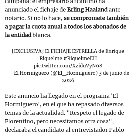
campaña: el empresario alicantino ha
anunciado el fichaje de
Erling Haaland
ante
notario. Si no lo hace,
se compromete también
a pagar la cuota anual a todos los abonados de
la entidad
blanca.
[EXCLUSIVA] El FICHAJE ESTRELLA de Enrique
Riquelme
#RiquelmeEH
pic.twitter.com/XziduVyN68
— El Hormiguero (@El_Hormiguero)
3 de junio de
2026
Este anuncio ha llegado en el programa 'El
Hormiguero', en el que ha repasado diversos
temas de la actualidad. "Respeto el legado de
Florentino, pero necesitamos otra cosa",
declaraba el candidato al entrevistador Pablo