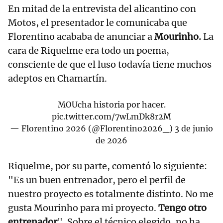
En mitad de la entrevista del alicantino con
Motos, el presentador le comunicaba que
Florentino acababa de anunciar a
Mourinho.
La
cara de Riquelme era todo un poema,
consciente de que el luso todavía tiene muchos
adeptos en Chamartín.
MOUcha historia por hacer.
pic.twitter.com/7wLmDk8r2M
— Florentino 2026 (@Florentino2026_)
3 de junio
de 2026
Riquelme, por su parte, comentó lo siguiente:
"Es un buen entrenador, pero el perfil de
nuestro proyecto es totalmente distinto. No me
gusta Mourinho para mi proyecto.
Tengo otro
entrenador
". Sobre el técnico elegido, no ha