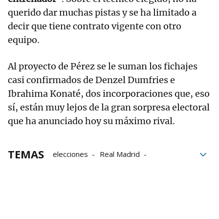
querido dar muchas pistas y se ha limitado a
decir que tiene contrato vigente con otro
equipo.
Al proyecto de Pérez se le suman los fichajes
casi confirmados de Denzel Dumfries e
Ibrahima Konaté, dos incorporaciones que, eso
sí, están muy lejos de la gran sorpresa electoral
que ha anunciado hoy su máximo rival.
TEMAS
elecciones
Real Madrid
Presidencia
El Hormiguero
Erling Haaland
Rodri