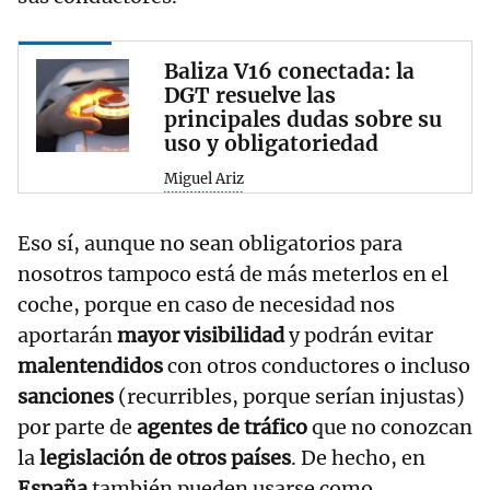
Baliza V16 conectada: la
DGT resuelve las
principales dudas sobre su
uso y obligatoriedad
Miguel Ariz
Eso sí, aunque no sean obligatorios para
nosotros tampoco está de más meterlos en el
coche, porque en caso de necesidad nos
aportarán
mayor visibilidad
y podrán evitar
malentendidos
con otros conductores o incluso
sanciones
(recurribles, porque serían injustas)
por parte de
agentes de tráfico
que no conozcan
la
legislación de otros países
. De hecho, en
España
también pueden usarse como