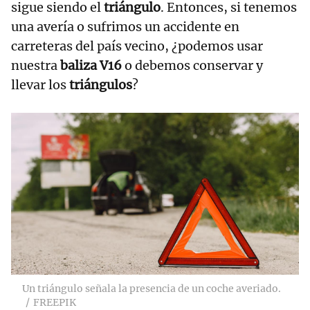
sigue siendo el
triángulo
. Entonces, si tenemos
una avería o sufrimos un accidente en
carreteras del país vecino, ¿podemos usar
nuestra
baliza V16
o debemos conservar y
llevar los
triángulos
?
Un triángulo señala la presencia de un coche averiado.
FREEPIK