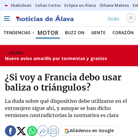
Skabidean
Celtas Cortos
Eclipse en Álava
Oihane Mateos
Ex
Kiosko
MOTOR
TENDENCIAS
BUZZ ON
GENTE
CORAZÓN
ARABA
Nuevo aviso amarillo por tormentas y granizo
¿Si voy a Francia debo usar
baliza o triángulos?
La duda sobre qué dispositivo debe utilizarse en el
extranjero sigue ahí, y aunque se han dicho
versiones contradictorias la normativa es clara
Añádenos en Google