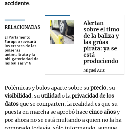
accidente
.
Alertan
RELACIONADAS
sobre el timo
de la baliza y
El Parlamento
las grúas
Europeo revisará
los errores de las
pirata: ya se
pulseras
está
antimaltrato y la
obligatoriedad de
produciendo
las balizas V16
Miguel Ariz
Polémicas y bulos aparte sobre su
precio
, su
visibilidad
, su
utilidad
o la
privacidad de los
datos
que se comparten, la realidad es que su
puesta en marcha se aprobó hace
cinco años
y
por ahora no se está multando a quien no la ha
comprado todavía, sólo informando, aunque