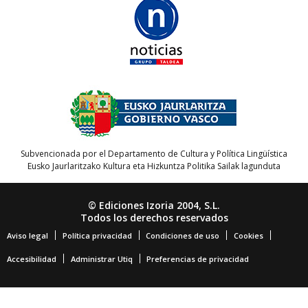
Subvencionada por el Departamento de Cultura y Política Lingüística
Eusko Jaurlaritzako Kultura eta Hizkuntza Politika Sailak lagunduta
© Ediciones Izoria 2004, S.L.
Todos los derechos reservados
Aviso legal
Política privacidad
Condiciones de uso
Cookies
Accesibilidad
Administrar Utiq
Preferencias de privacidad