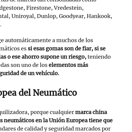
idgestone, Firestone, Vredestein,
al, Uniroyal, Dunlop, Goodyear, Hankook,
.
ge automáticamente a muchos de los
máticos es
si esas gomas son de fiar, si se
las o ese ahorro supone un riesgo,
teniendo
edas son uno de los
elementos más
guridad de un vehículo.
opea del Neumático
quilizadora, porque cualquier
marca china
us neumáticos en la Unión Europea tiene que
ndares de calidad y seguridad marcados por