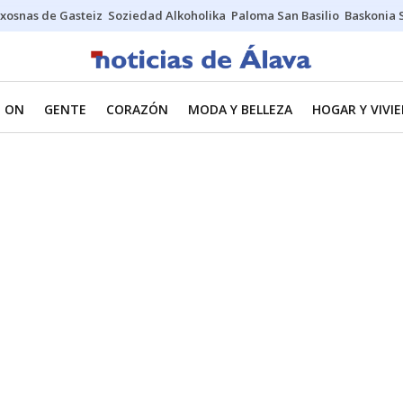
xosnas de Gasteiz
Soziedad Alkoholika
Paloma San Basilio
Baskonia 
 ON
GENTE
CORAZÓN
MODA Y BELLEZA
HOGAR Y VIVI