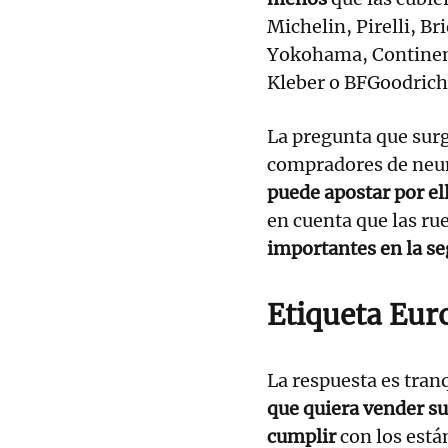
Michelin, Pirelli, Br
Yokohama, Continent
Kleber o BFGoodrich
La pregunta que sur
compradores de neu
puede apostar por el
en cuenta que las ru
importantes en la se
Etiqueta Eur
La respuesta es tran
que quiera vender s
cumplir
con los está