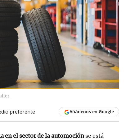
ller.
dio preferente
Añádenos en Google
a en el sector de la automoción
se está