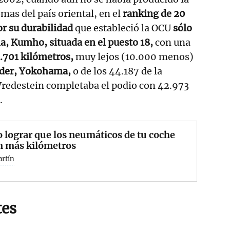
mas del país oriental, en el
ranking de 20
r su durabilidad
que estableció la OCU
sólo
a, Kumho, situada en el puesto 18,
con una
4.701 kilómetros,
muy lejos (10.000 menos)
líder, Yokohama,
o de los 44.187 de la
Vredestein completaba el podio con 42.973
.
lograr que los neumáticos de tu coche
n más kilómetros
artín
tes