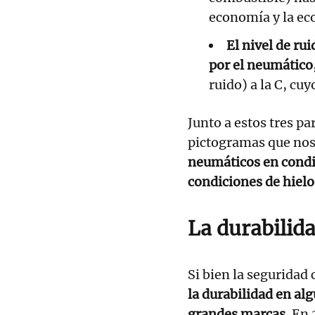
economía y la eco
El nivel de rui
por el neumático
ruido) a la C, cuy
Junto a estos tres p
pictogramas que nos
neumáticos en condic
condiciones de hielo
La durabilida
Si bien la seguridad
la durabilidad en alg
grandes marcas.
En 2