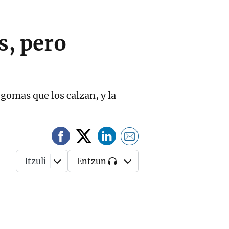
s, pero
 gomas que los calzan, y la
Itzuli
Entzun