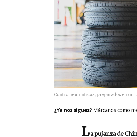
Cuatro neumáticos, preparados en un ta
¿Ya nos sigues?
Márcanos como me
L
a pujanza de Chin