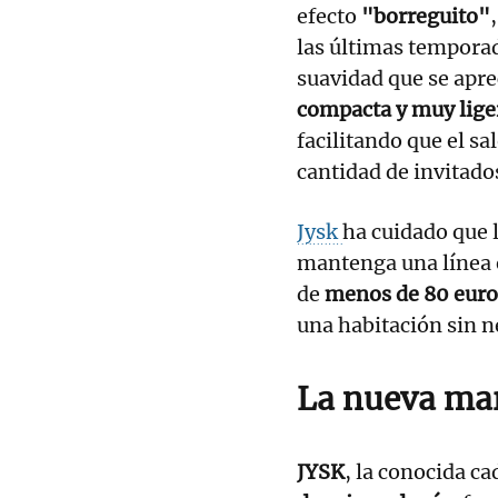
efecto
"borreguito"
las últimas tempora
suavidad que se apre
compacta y muy lige
facilitando que el s
cantidad de invitado
Jysk
ha cuidado que l
mantenga una línea e
de
menos de 80 euro
una habitación sin 
La nueva ma
JYSK
, la conocida c