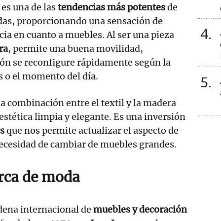
, es una de las
tendencias más potentes
de
das, proporcionando una sensación de
4
cia en cuanto a muebles. Al ser una pieza
ra
, permite una buena movilidad,
alón se reconfigure rápidamente según la
s o el momento del día.
5
a combinación entre el textil y la madera
stética limpia y elegante. Es una inversión
s
que nos permite actualizar el aspecto de
necesidad de cambiar de muebles grandes.
rca de moda
adena internacional de
muebles y decoración