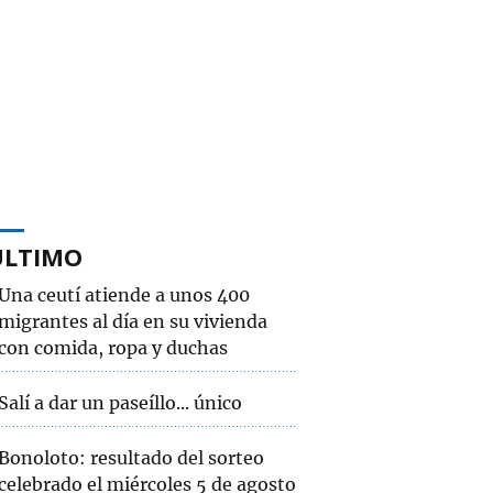
ÚLTIMO
Una ceutí atiende a unos 400
migrantes al día en su vivienda
con comida, ropa y duchas
Salí a dar un paseíllo... único
Bonoloto: resultado del sorteo
celebrado el miércoles 5 de agosto