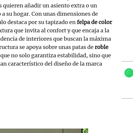
 quieren añadir un asiento extra o un
o a su hogar. Con unas dimensiones de
culo destaca por su tapizado en
felpa de color
xtura que invita al confort y que encaja a la
ndencia de interiores que buscan la máxima
structura se apoya sobre unas patas de
roble
que no solo garantiza estabilidad, sino que
an característico del diseño de la marca