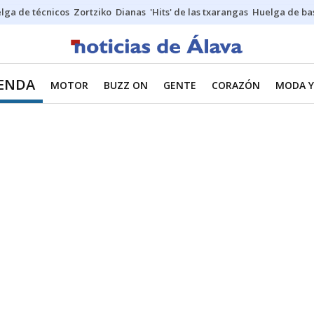
lga de técnicos
Zortziko
Dianas
'Hits' de las txarangas
Huelga de ba
IENDA
MOTOR
BUZZ ON
GENTE
CORAZÓN
MODA Y