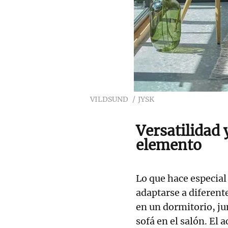
VILDSUND
JYSK
Versatilidad 
elemento
Lo que hace especia
adaptarse a diferent
en un dormitorio, j
sofá en el salón. El