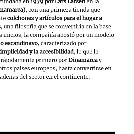
e fundada en
1979 por Lars Larsen
en la
inamarca)
, con una primera tienda que
nte
colchones y artículos para el hogar a
s
, una filosofía que se convertiría en la base
us inicios, la compañía apostó por un modelo
ño escandinavo
, caracterizado por
simplicidad y la accesibilidad
, lo que le
e rápidamente primero por
Dinamarca
y
tros países europeos, hasta convertirse en
adenas del sector en el continente.