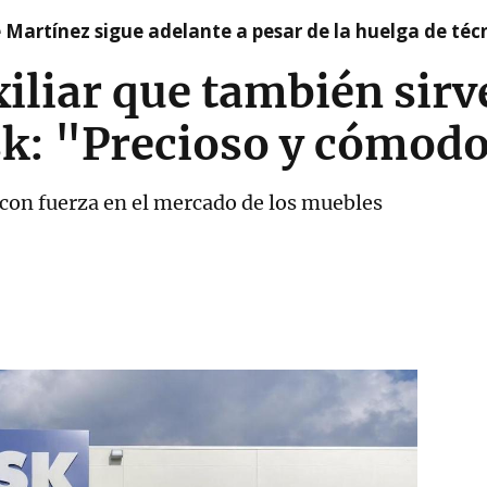
e Martínez sigue adelante a pesar de la huelga de téc
iliar que también sir
sk: "Precioso y cómod
con fuerza en el mercado de los muebles