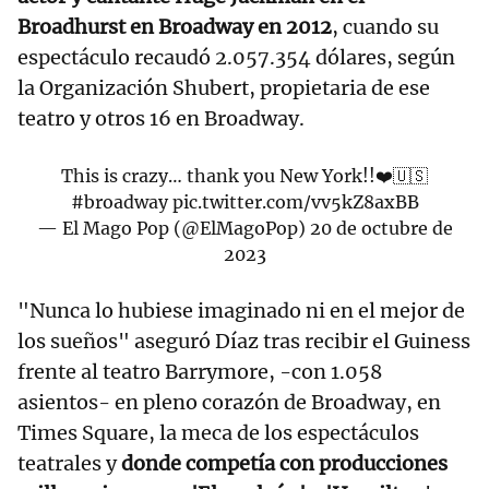
Broadhurst en Broadway en 2012
, cuando su
espectáculo recaudó 2.057.354 dólares, según
la Organización Shubert, propietaria de ese
teatro y otros 16 en Broadway.
This is crazy… thank you New York!!❤️🇺🇸
#broadway
pic.twitter.com/vv5kZ8axBB
— El Mago Pop (@ElMagoPop)
20 de octubre de
2023
"Nunca lo hubiese imaginado ni en el mejor de
los sueños" aseguró Díaz tras recibir el Guiness
frente al teatro Barrymore, -con 1.058
asientos- en pleno corazón de Broadway, en
Times Square, la meca de los espectáculos
teatrales y
donde competía con producciones