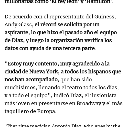
millonarias como 'El rey león' y 'Hamilton
'.
De acuerdo con el representante del Guiness,
Andy Glass,
el récord se solicita por un
aspirante, lo que hizo el pasado año el equipo
de Díaz, y luego la organización verifica los
datos con ayuda de una tercera parte
.
"E
stoy muy contento, muy agradecido a la
ciudad de Nueva York, a todos los hispanos que
nos han acompañado
, que han sido
muchísimos, llenando el teatro todos los días,
y a todo el equipo", indicó Díaz, el ilusionista
más joven en presentarse en Broadway y el más
taquillero de Europa.
That time magician Antonio Diaz, who goes by the