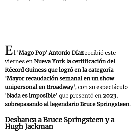
E
l '
Mago Pop
'
Antonio Díaz
recibió este
viernes en
Nueva York la certificación del
Récord Guiness que logró en la categoría
'Mayor recaudación semanal en un show
unipersonal en Broadway'
, con su espectáculo
'
Nada es imposible
' que presentó en
2023
,
sobrepasando al legendario Bruce Springsteen
.
Desbanca a Bruce Springsteen y a
Hugh Jackman