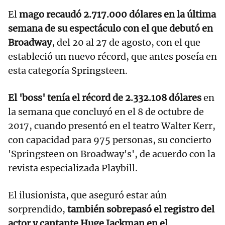
El
mago recaudó 2.717.000 dólares en la última
semana de su espectáculo con el que debutó en
Broadway
, del 20 al 27 de agosto, con el que
estableció un nuevo récord, que antes poseía en
esta categoría Springsteen.
El 'boss' tenía el récord de 2.332.108 dólares
en
la semana que concluyó en el 8 de octubre de
2017, cuando presentó en el teatro Walter Kerr,
con capacidad para 975 personas, su concierto
'Springsteen on Broadway's', de acuerdo con la
revista especializada Playbill.
El ilusionista, que aseguró estar aún
sorprendido,
también sobrepasó el registro del
actor y cantante Huge Jackman en el