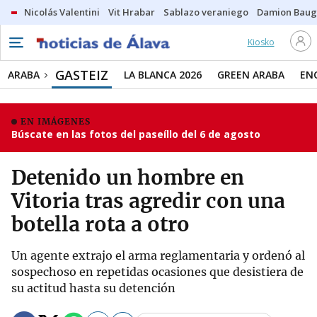
Nicolás Valentini
Vit Hrabar
Sablazo veraniego
Damion Bau
Kiosko
GASTEIZ
ARABA
LA BLANCA 2026
GREEN ARABA
EN
EN IMÁGENES
Búscate en las fotos del paseíllo del 6 de agosto
Detenido un hombre en
Vitoria tras agredir con una
botella rota a otro
Un agente extrajo el arma reglamentaria y ordenó al
sospechoso en repetidas ocasiones que desistiera de
su actitud hasta su detención