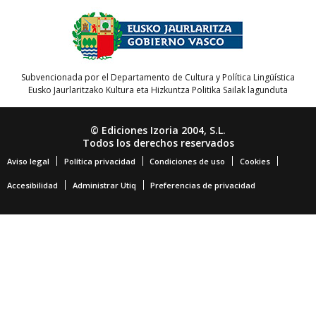
Subvencionada por el Departamento de Cultura y Política Lingüística
Eusko Jaurlaritzako Kultura eta Hizkuntza Politika Sailak lagunduta
© Ediciones Izoria 2004, S.L.
Todos los derechos reservados
Aviso legal
Política privacidad
Condiciones de uso
Cookies
Accesibilidad
Administrar Utiq
Preferencias de privacidad