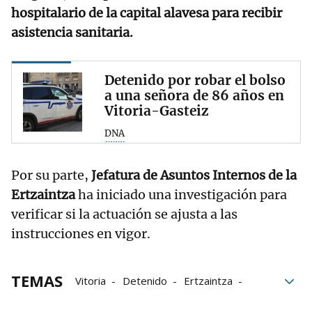
hospitalario de la capital alavesa para recibir
asistencia sanitaria.
Detenido por robar el bolso
a una señora de 86 años en
Vitoria-Gasteiz
DNA
Por su parte,
Jefatura de Asuntos Internos de la
Ertzaintza
ha iniciado una investigación para
verificar si la actuación se ajusta a las
instrucciones en vigor.
TEMAS
Vitoria
Detenido
Ertzaintza
Delito de lesiones
seguridad