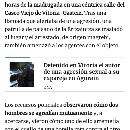
horas de la madrugada en una céntrica calle del
Casco Viejo de Vitoria-Gasteiz.
Tras una
llamada que alertaba de una agresión, una
patrulla de paisano de la Ertzaintza se trasladó
al lugar y el arrestado, de origen magrebí,
también amenazó a los agentes con el objeto.
Detenido en Vitoria el autor
de una agresión sexual a su
expareja en Agurain
DNA
Los recursos policiales
observaron cómo dos
hombres se agredían mutuamente
y, al
acercarse, vieron cómo uno de ello arremetía
con el cuello de una botella rota contra el otro.