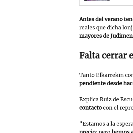
Antes del verano ten
reales que dicha lonj
mayores de Judimen
Falta cerrar e
Tanto Elkarrekin c
pendiente desde hac
Explica Ruiz de Esc
contacto
con el repre
"Estamos a la espera 
precio
; pero
hemos a