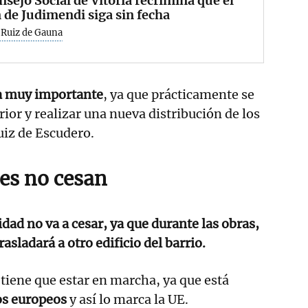
nsejo Social de Vitoria recrimina que el
 de Judimendi siga sin fecha
 Ruiz de Gauna
a muy importante
, ya que prácticamente se
erior y realizar una nueva distribución de los
uiz de Escudero.
des no cesan
idad no va a cesar, ya que durante las obras,
asladará a otro edificio del barrio.
tiene que estar en marcha, ya que está
os europeos
y así lo marca la UE.