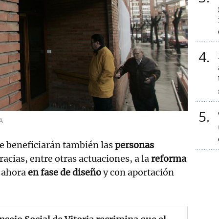
4
5
A
e beneficiarán también las
personas
racias, entre otras actuaciones, a la
reforma
ahora
en fase de diseño
y con aportación