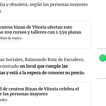
ña y obsoleta, según las personas mayores
o.
entros bizan de Vitoria ofertan este
o 109 cursos y talleres con 1.559 plazas
 Ruiz de Gauna
icas Sociales, Raimundo Ruiz de Escudero,
ncontrado
un local que cumple las
ias
y
está a la espera de conocer su precio.
d de centros Bizan de Vitoria celebra el
e las personas mayores
zález