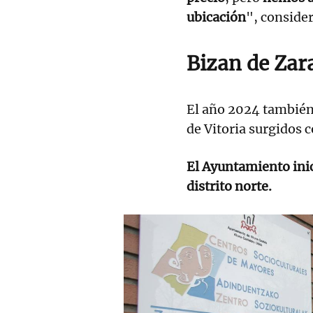
ubicación
", consider
Bizan de Za
El año 2024 también 
de Vitoria surgidos c
El Ayuntamiento ini
distrito norte.