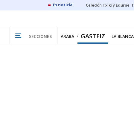
Celedón Txiki y Edurne
T
GASTEIZ
SECCIONES
ARABA
LA BLANCA