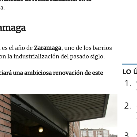
a.
ramaga
es el año de
Zaramaga
, uno de los barrios
on la industrialización del pasado siglo.
LO 
ciará una ambiciosa renovación de este
1
2
3