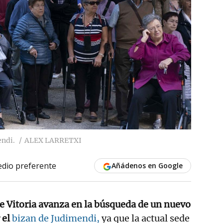
endi.
ALEX LARRETXI
dio preferente
Añádenos en Google
e Vitoria avanza en la búsqueda de un nuevo
 el
bizan de Judimendi,
ya que la actual sede