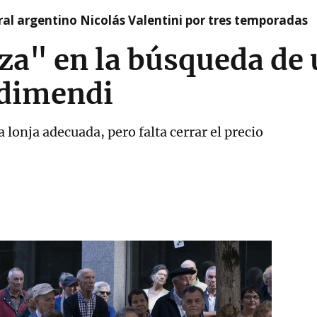
tral argentino Nicolás Valentini por tres temporadas
za" en la búsqueda de 
udimendi
lonja adecuada, pero falta cerrar el precio