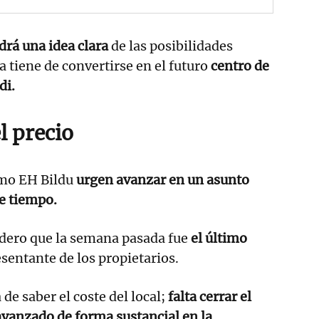
drá una idea clara
de las posibilidades
a tiene de convertirse en el futuro
centro de
di.
l precio
omo EH Bildu
urgen avanzar en un asunto
e tiempo.
udero que la semana pasada fue
el último
sentante de los propietarios.
de saber el coste del local;
falta cerrar el
vanzado de forma sustancial en la